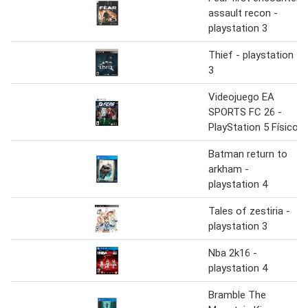
assault recon -
playstation 3
Thief - playstation
3
Videojuego EA
SPORTS FC 26 -
PlayStation 5 Físico
Batman return to
arkham -
playstation 4
Tales of zestiria -
playstation 3
Nba 2k16 -
playstation 4
Bramble The