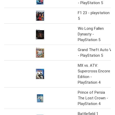
- PlayStation 5
F1 23 - playstation
5
Wo Long Fallen
Dynasty -
PlayStation 5
Grand Theft Auto V
- PlayStation 5
MX vs. ATV:
Supercross Encore
Edition -
PlayStation 4
Prince of Persia
The Lost Crown -
PlayStation 4
Battlefield 1