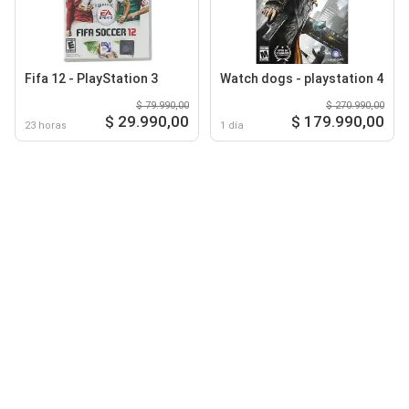
Fifa 12 - PlayStation 3
Watch dogs - playstation 4
$ 79.990,00
$ 270.990,00
$ 29.990,00
$ 179.990,00
23 horas
1 día