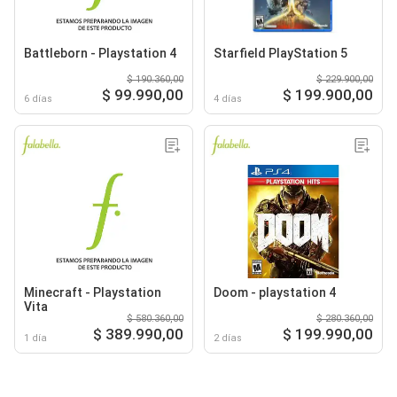
Battleborn - Playstation 4
Starfield PlayStation 5
$ 190.360,00
$ 229.900,00
$ 99.990,00
$ 199.900,00
6 días
4 días
Minecraft - Playstation
Doom - playstation 4
Vita
$ 580.360,00
$ 280.360,00
$ 389.990,00
$ 199.990,00
1 día
2 días