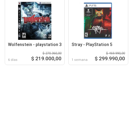
Wolfenstein - playstation 3
Stray - PlayStation 5
$ 270.360,00
$ 469.990,00
$ 219.000,00
$ 299.990,00
6 días
1 semana