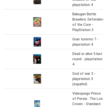
playstation 4
Bakugan Battle
Brawlers: Defenders
of the Core -
PlayStation 3
Gran turismo 7 -
playstation 4
Dead or alive 5 last
round - playstation
4
God of war 3 -
playstation 3
(español)
Videojuego Prince
of Persia : The Lost
Crown - Standard