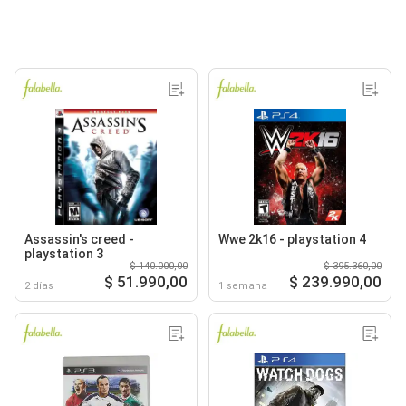
Assassin's creed -
Wwe 2k16 - playstation 4
playstation 3
$ 140.000,00
$ 395.360,00
$ 51.990,00
$ 239.990,00
2 días
1 semana