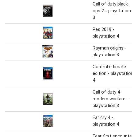
Call of duty black
ops 2 - playstation
3
Pes 2019 -
playstation 4
Rayman origins -
playstation 3
Control ultimate
edition - playstation
4
Call of duty 4
modern warfare -
playstation 3
Far cry 4 -
playstation 4
Fear first encounter