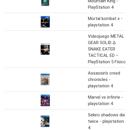
Mountain King -
PlayStation 4
Mortal kombat x -
playstation 4
Videojuego METAL
GEAR SOLID Δ:
SNAKE EATER
TACTICAL ED –
PlayStation 5 Físico
Assassin's creed
chronicles -
playstation 4
Marvel vs infinite -
playstation 4
Sekiro shadows die
twice - playstation
4