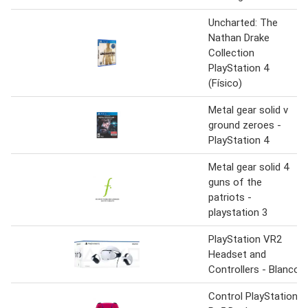
Uncharted: The
Nathan Drake
Collection
PlayStation 4
(Físico)
Metal gear solid v
ground zeroes -
PlayStation 4
Metal gear solid 4
guns of the
patriots -
playstation 3
PlayStation VR2
Headset and
Controllers - Blanco
Control PlayStation