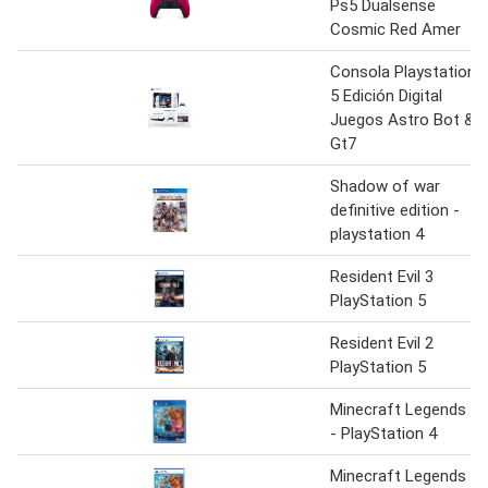
Ps5 Dualsense
Cosmic Red Amer
Consola Playstation
5 Edición Digital
Juegos Astro Bot &
Gt7
Shadow of war
definitive edition -
playstation 4
Resident Evil 3
PlayStation 5
Resident Evil 2
PlayStation 5
Minecraft Legends
- PlayStation 4
Minecraft Legends