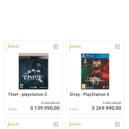
Thief - playstation 3
Stray - PlayStation 4
$ 250.360,00
$ 389.360,00
$ 139.990,00
$ 269.990,00
5 días
5 días