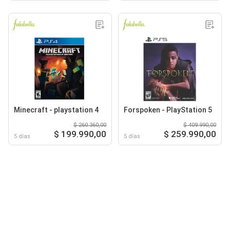
Minecraft - playstation 4
Forspoken - PlayStation 5
$ 260.360,00
$ 409.990,00
$ 199.990,00
$ 259.990,00
5 días
5 días