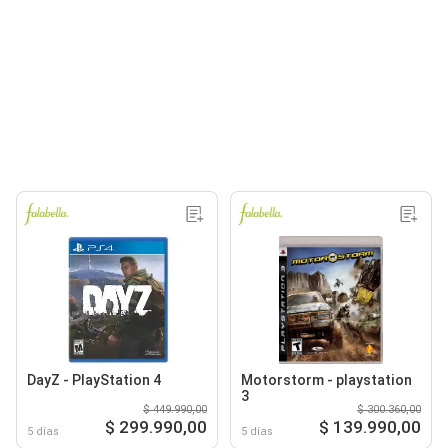
DayZ - PlayStation 4
Motorstorm - playstation
3
$ 449.990,00
$ 300.360,00
$ 299.990,00
$ 139.990,00
5 días
5 días