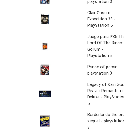
playstation 3
Clair Obscur:
Expedition 33 -
PlayStation 5
Juego para PS5 The
Lord Of The Rings:
Gollum -
Playstation 5
Prince of persia -
playstation 3
Legacy of Kain Soul
Reaver Remastered
Deluxe - PlayStation
5
Borderlands the pre
sequel - playstation
3