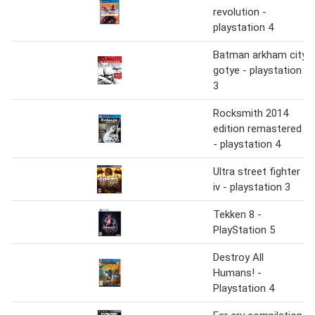
revolution -
playstation 4
Batman arkham city
gotye - playstation
3
Rocksmith 2014
edition remastered
- playstation 4
Ultra street fighter
iv - playstation 3
Tekken 8 -
PlayStation 5
Destroy All
Humans! -
Playstation 4