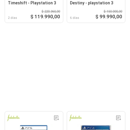
Timeshift - Playstation 3
Destiny - playstation 3
$ 220.360,00
$ 150.000,00
$ 119.990,00
$ 99.990,00
2 días
6 días