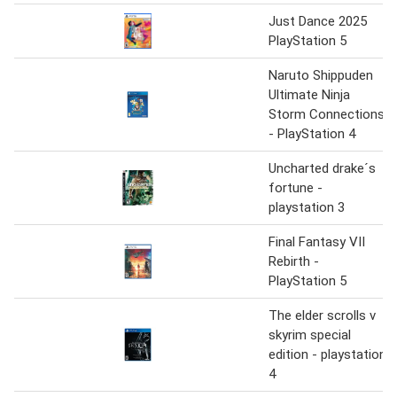
Just Dance 2025
PlayStation 5
Naruto Shippuden
Ultimate Ninja
Storm Connections
- PlayStation 4
Uncharted drake´s
fortune -
playstation 3
Final Fantasy VII
Rebirth -
PlayStation 5
The elder scrolls v
skyrim special
edition - playstation
4