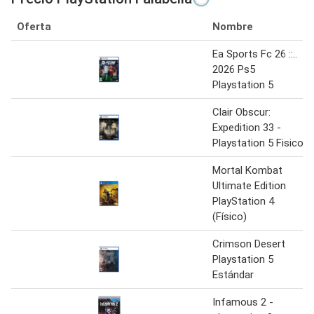
Oferta
Nombre
Ea Sports Fc 26 ::..
2026 Ps5
Playstation 5
Clair Obscur:
Expedition 33 -
Playstation 5 Fisico
Mortal Kombat
Ultimate Edition
PlayStation 4
(Físico)
Crimson Desert
Playstation 5
Estándar
Infamous 2 -