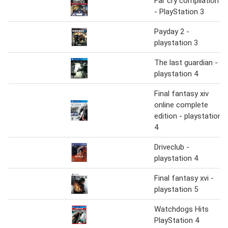
Far cry compilation
- PlayStation 3
Payday 2 -
playstation 3
The last guardian -
playstation 4
Final fantasy xiv
online complete
edition - playstation
4
Driveclub -
playstation 4
Final fantasy xvi -
playstation 5
Watchdogs Hits
PlayStation 4