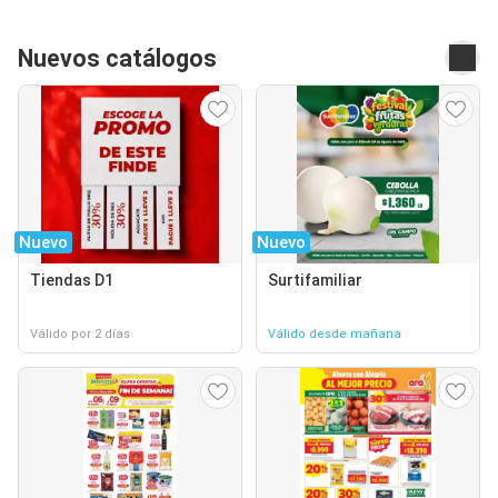
Nuevos catálogos
Nuevo
Nuevo
Tiendas D1
Surtifamiliar
Válido por 2 días
Válido desde mañana