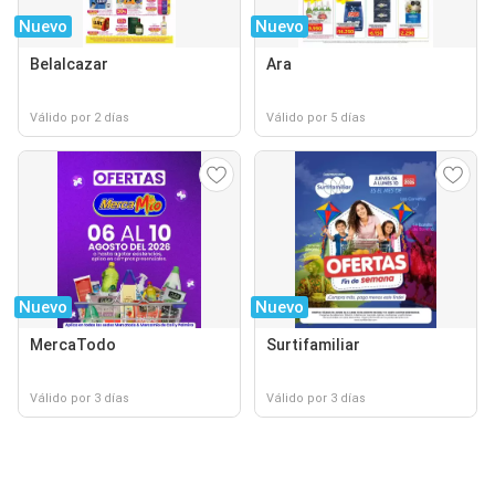
Nuevo
Nuevo
Belalcazar
Ara
Válido por 2 días
Válido por 5 días
Nuevo
Nuevo
MercaTodo
Surtifamiliar
Válido por 3 días
Válido por 3 días