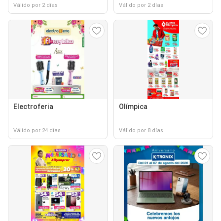
Válido por 2 días
Válido por 2 días
Electroferia
Olímpica
Válido por 24 días
Válido por 8 días