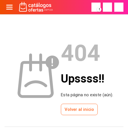
!
404
Upssss!!
Esta página no existe (aún).
Volver al inicio