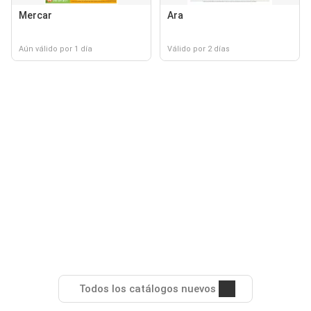
Mercar
Ara
Aún válido por 1 día
Válido por 2 días
Todos los catálogos nuevos