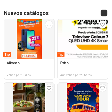
Nuevos catálogos
Tip
Tip
Alkosto
Éxito
Válido por 13 días
Aún válido por 23 horas