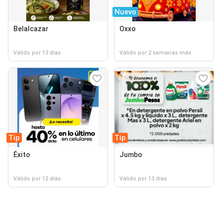
Nuevo
Belalcazar
Oxxo
Válido por 13 días
Válido por 2 semanas más
Tip
Tip
Éxito
Jumbo
Válido por 12 días
Válido por 13 días