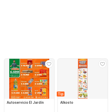
Tip
Autoservicio El Jardín
Alkosto