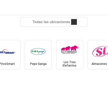
Todas las ubicaciones
Los Tres
PriceSmart
Pepe Ganga
Almacenes 
Elefantes