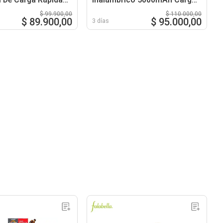
Rápida GAR276
$ 99.900,00
$ 110.000,00
$ 89.900,00
$ 95.000,00
3 días