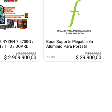
 RYZEN 7 5700G /
Base Soporte Plegable En
 / 1TB / BOARD
Aluminio Para Portátil
I / FUENTE 600W
$ 5.000.000,00
$ 39.900,00
$ 2.909.900,00
$ 29.900,00
2 días