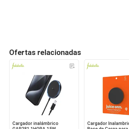
Ofertas relacionadas
Cargador inalámbrico
Cargador Inalambri
GAR281 1HORA 15W
Base de Carga para 