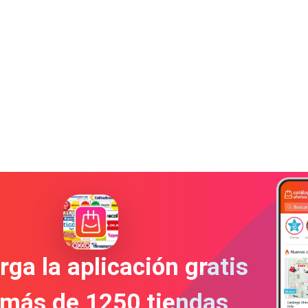
ga la aplicación gratis
 más de 1250 tiendas