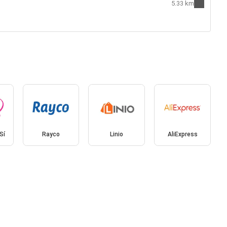
5.33 km
Sí
Rayco
Linio
AliExpress