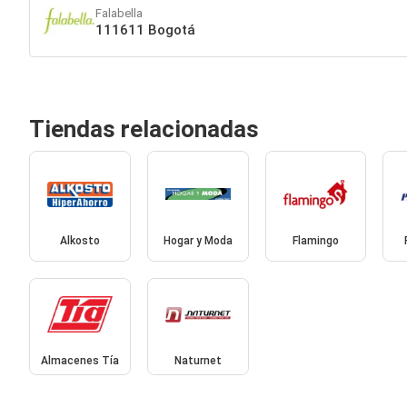
Falabella
111611 Bogotá
Tiendas relacionadas
Alkosto
Hogar y Moda
Flamingo
Almacenes Tía
Naturnet