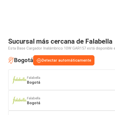
Sucursal más cercana de Falabella
Esta Base Cargador Inalámbrico 10W GAR157 está disponible en
Bogotá
Detectar automáticamente
Falabella
Bogotá
Falabella
Bogotá