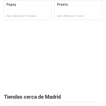
Popsy
Presto
Aún válido por 4 meses
Aún válido por 1 mes
Tiendas cerca de Madrid