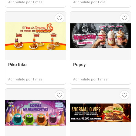
Aún válido por 1 mes
Aún válido por 1 día
Piko Riko
Popsy
Aún válido por 1 mes
Aún válido por 1 mes