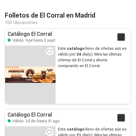
Folletos de El Corral en Madrid
100 Ubicaciones
Catálogo El Corral
Válido: 9 jul hasta 2 sept
Este
catálogo
lleno de ofertas aún es
válido por
24
día(s). Mira las últimas
ofertas de El Corral y ahorra
comprando en El Corral.
Catálogo El Corral
Válido: 24 dic hasta 31 ago
Este
catálogo
lleno de ofertas aún es
válido por
21
día(s). Mira las últimas