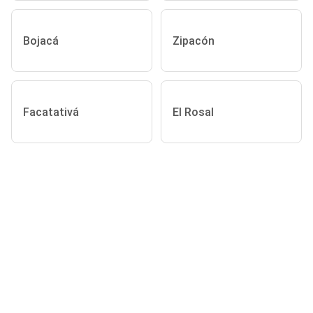
Bojacá
Zipacón
Facatativá
El Rosal