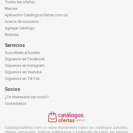
Todas las ofertas
Marcas
Aplicación Catalogosofertas.com.co
Acerca de nosotros
Agregar catálogo
Noticias
Servicios
Suscríbete al boletín
Síguenos en Facebook
Síguenos en Instagram
Síguenos en Youtube
Síguenos en TikTok
Socios
¿Te interesaría ser socio?
Contáctanos
Catalogosofertas.com.co reúne diariamente todos los catálogos actuales,
ofertas semanales, folletos publicitarios y lookbooks de todas las tiendas