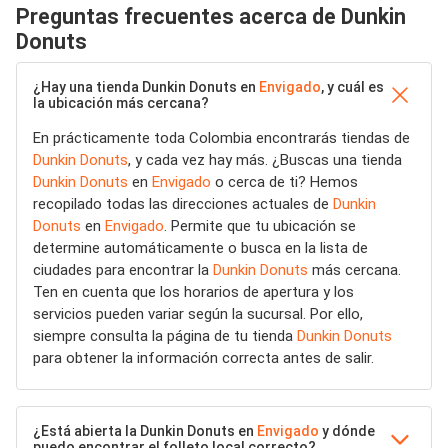
Preguntas frecuentes acerca de Dunkin
Donuts
¿Hay una tienda Dunkin Donuts en
Envigado
, y cuál es
la ubicación más cercana?
En prácticamente toda Colombia encontrarás tiendas de
Dunkin Donuts
, y cada vez hay más. ¿Buscas una tienda
Dunkin Donuts
en
Envigado
o cerca de ti? Hemos
recopilado todas las direcciones actuales de
Dunkin
Donuts
en
Envigado
. Permite que tu ubicación se
determine automáticamente o busca en la lista de
ciudades para encontrar la
Dunkin Donuts
más cercana.
Ten en cuenta que los horarios de apertura y los
servicios pueden variar según la sucursal. Por ello,
siempre consulta la página de tu tienda
Dunkin Donuts
para obtener la información correcta antes de salir.
¿Está abierta la Dunkin Donuts en
Envigado
y dónde
puedo encontrar el folleto local correcto?