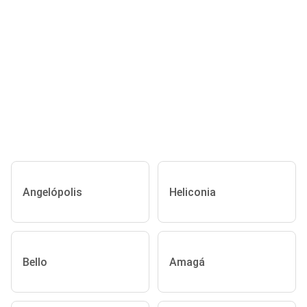
Angelópolis
Heliconia
Bello
Amagá