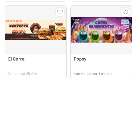
El Corral
Popsy
Válido por 25 días
Aún válido por 4 meses