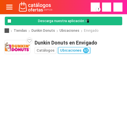
!
Descarga nuestra aplicación 📲
Tiendas
Dunkin Donuts
Ubicaciones
Envigado
Dunkin Donuts en Envigado
Catálogos
Ubicaciones
63