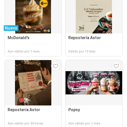
Nuevo
McDonald's
Repostería Astor
Aún válido por 1 mes
Válido por 13 días
Repostería Astor
Popsy
Aún válido por 23 horas
Aún válido por 1 mes