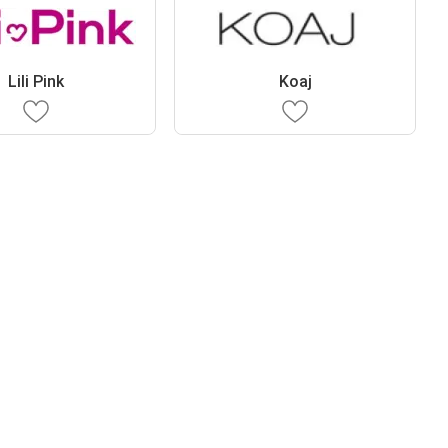
Lili Pink
Koaj