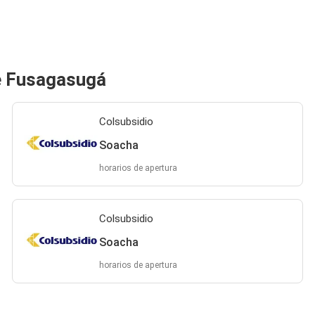
e Fusagasugá
Colsubsidio
Soacha
horarios de apertura
Colsubsidio
Soacha
horarios de apertura