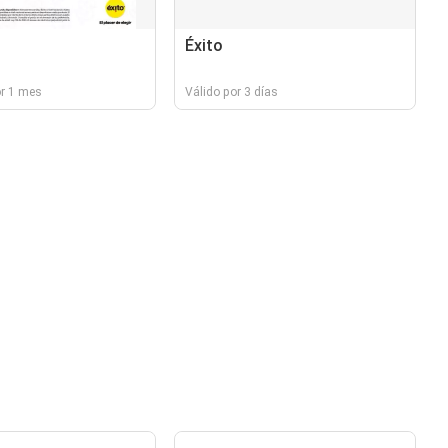
Éxito
or 1 mes
Válido por 3 días