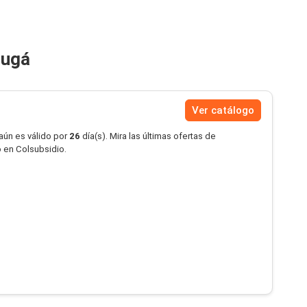
sugá
Ver catálogo
aún es válido por
26
día(s). Mira las últimas ofertas de
 en Colsubsidio.