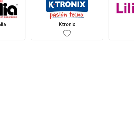
lia
Ktronix