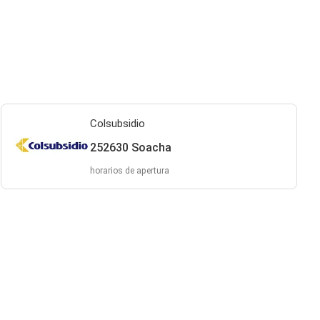
Colsubsidio
252630 Soacha
horarios de apertura