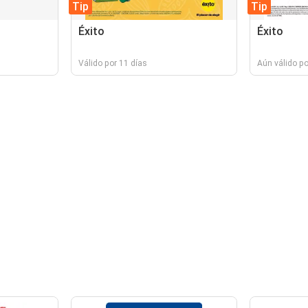
Tip
Tip
Éxito
Éxito
Válido por 11 días
Aún válido p