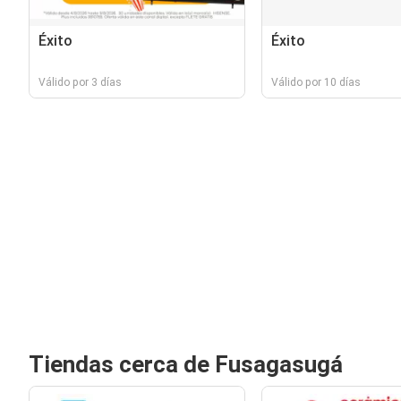
Éxito
Éxito
Válido por 3 días
Válido por 10 días
Tiendas cerca de Fusagasugá