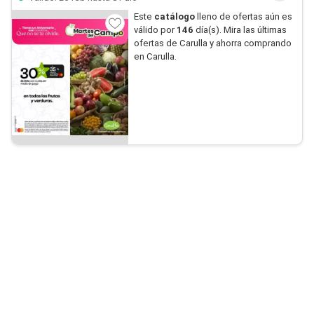
Este
catálogo
lleno de ofertas aún es
válido por
146
día(s). Mira las últimas
ofertas de Carulla y ahorra comprando
en Carulla.