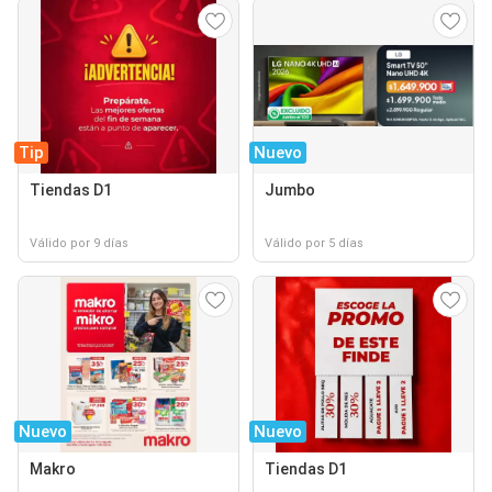
Tip
Nuevo
Tiendas D1
Jumbo
Válido por 9 días
Válido por 5 días
Nuevo
Nuevo
Makro
Tiendas D1