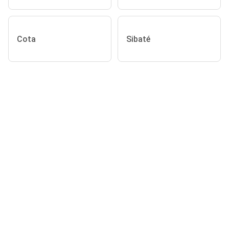
Cota
Sibaté