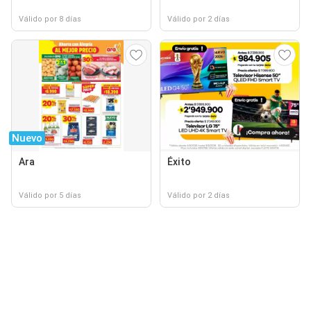
Válido por 8 días
Válido por 2 días
Nuevo
Ara
Éxito
Válido por 5 días
Válido por 2 días