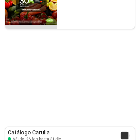
Catálogo Carulla
Válido: 26 feb hasta 31 dic