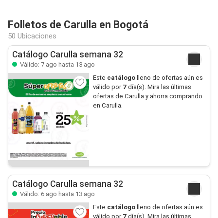
Folletos de Carulla en Bogotá
50 Ubicaciones
Catálogo Carulla semana 32
Válido: 7 ago hasta 13 ago
Este
catálogo
lleno de ofertas aún es
válido por
7
día(s). Mira las últimas
ofertas de Carulla y ahorra comprando
en Carulla.
Catálogo Carulla semana 32
Válido: 6 ago hasta 13 ago
Este
catálogo
lleno de ofertas aún es
válido por
7
día(s). Mira las últimas