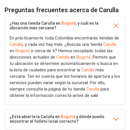
Preguntas frecuentes acerca de Carulla
¿Hay una tienda Carulla en
Bogotá
, y cuál es la
ubicación más cercana?
En prácticamente toda Colombia encontrarás tiendas de
Carulla
, y cada vez hay más. ¿Buscas una tienda
Carulla
en
Bogotá
o cerca de ti? Hemos recopilado todas las
direcciones actuales de
Carulla
en
Bogotá
. Permite que
tu ubicación se determine automáticamente o busca en
la lista de ciudades para encontrar la
Carulla
más
cercana. Ten en cuenta que los horarios de apertura y los
servicios pueden variar según la sucursal. Por ello,
siempre consulta la página de tu tienda
Carulla
para
obtener la información correcta antes de salir.
¿Está abierta la Carulla en
Bogotá
y dónde puedo
encontrar el folleto local correcto?