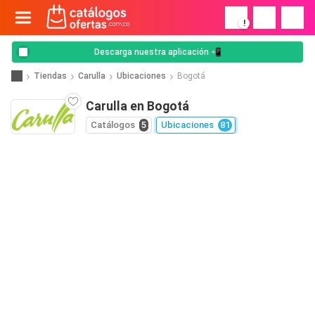
!
Descarga nuestra aplicación 📲
Tiendas
Carulla
Ubicaciones
Bogotá
Carulla en Bogotá
Catálogos
5
Ubicaciones
81