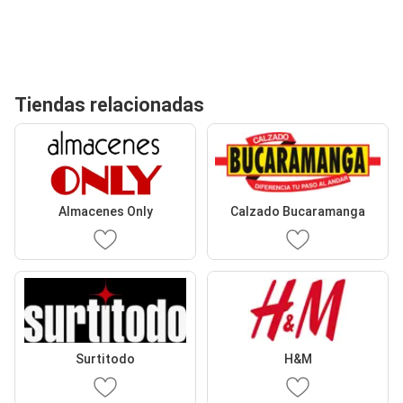
Tiendas relacionadas
Almacenes Only
Calzado Bucaramanga
Surtitodo
H&M