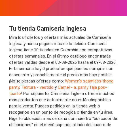
Tu tienda Camisería Inglesa
Mira los folletos y ofertas más actuales de Camisería
Inglesa y nunca pagues más de lo debido. Camisería
Inglesa tiene 10 tiendas en Colombia con competitivas
ofertas semanales. En el último catálogo encontrarás
ofertas válidas desde el 03-08-2026 hasta el 09-08-2026.
Esta semana hay 0 productos que puedes comprar con
descuento y probablemente al precio más bajo posible.
¡No te pierdas ofertas como:
Women's seamless thong
panty
,
Textura - vestido
y
Camel - a. panty faja pos-
tparto
! Por supuesto, Camisería Inglesa ofrece muchos
más productos que actualmente no están disponibles
para la venta. Puedes pedirlos en la tienda web o
recogerlos en un punto de recogida o tienda en tu área.
Elige tu ubicación más cercana con nuestro "buscador de
ubicaciones" en el menú superior, al lado del cuadro de