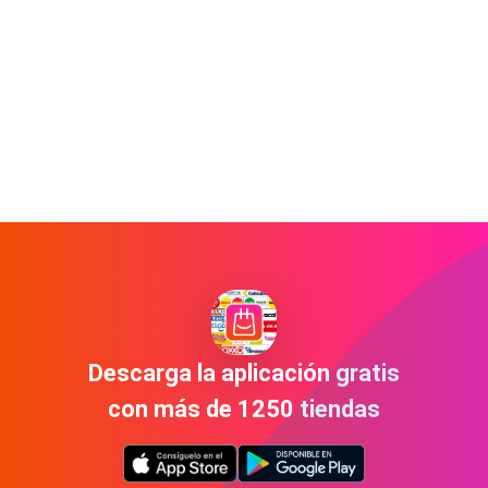
Descarga la aplicación gratis
con más de 1250 tiendas