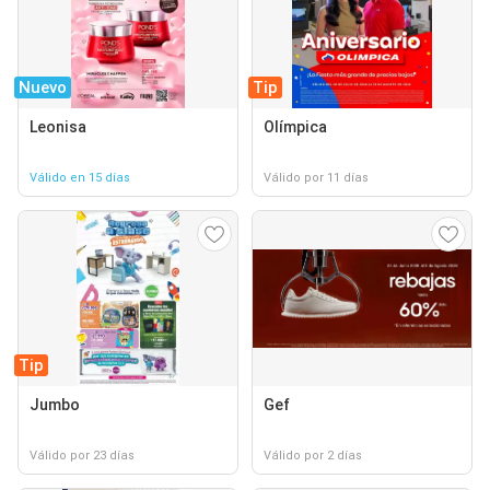
Nuevo
Tip
Leonisa
Olímpica
Válido en 15 días
Válido por 11 días
Tip
Jumbo
Gef
Válido por 23 días
Válido por 2 días