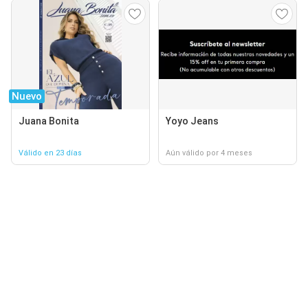
Nuevo
Juana Bonita
Yoyo Jeans
Válido en 23 días
Aún válido por 4 meses