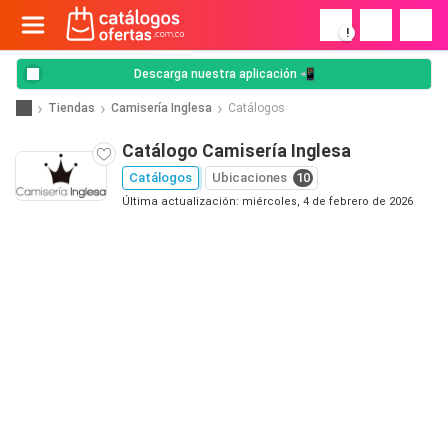
!
Descarga nuestra aplicación 📲
Tiendas
Camisería Inglesa
Catálogos
Catálogo Camisería Inglesa
Catálogos
Ubicaciones
10
Última actualización: miércoles, 4 de febrero de 2026