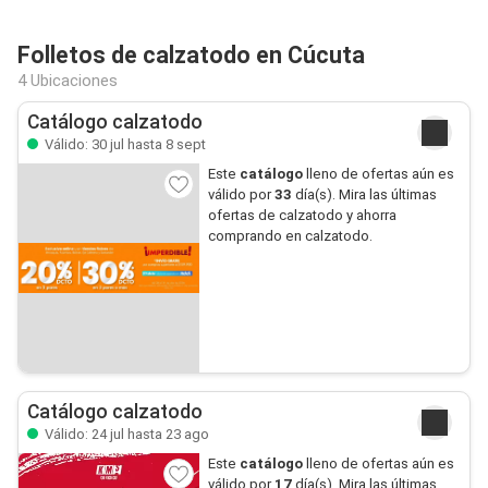
Folletos de calzatodo en Cúcuta
4 Ubicaciones
Catálogo calzatodo
Válido: 30 jul hasta 8 sept
Este
catálogo
lleno de ofertas aún es
válido por
33
día(s). Mira las últimas
ofertas de calzatodo y ahorra
comprando en calzatodo.
Catálogo calzatodo
Válido: 24 jul hasta 23 ago
Este
catálogo
lleno de ofertas aún es
válido por
17
día(s). Mira las últimas