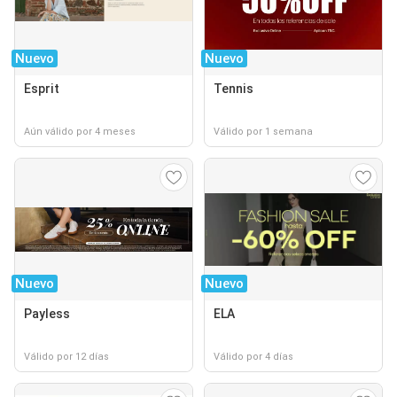
Nuevo
Nuevo
Esprit
Tennis
Aún válido por 4 meses
Válido por 1 semana
Nuevo
Nuevo
Payless
ELA
Válido por 12 días
Válido por 4 días