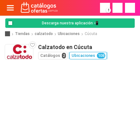
!
Descarga nuestra aplicación 📲
Tiendas
calzatodo
Ubicaciones
Cúcuta
Calzatodo en Cúcuta
Catálogos
2
Ubicaciones
108