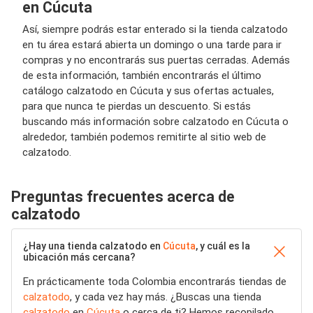
en Cúcuta
Así, siempre podrás estar enterado si la tienda calzatodo
en tu área estará abierta un domingo o una tarde para ir
compras y no encontrarás sus puertas cerradas. Además
de esta información, también encontrarás el último
catálogo calzatodo en Cúcuta y sus ofertas actuales,
para que nunca te pierdas un descuento. Si estás
buscando más información sobre calzatodo en Cúcuta o
alrededor, también podemos remitirte al sitio web de
calzatodo.
Preguntas frecuentes acerca de
calzatodo
¿Hay una tienda calzatodo en
Cúcuta
, y cuál es la
ubicación más cercana?
En prácticamente toda Colombia encontrarás tiendas de
calzatodo
, y cada vez hay más. ¿Buscas una tienda
calzatodo
en
Cúcuta
o cerca de ti? Hemos recopilado