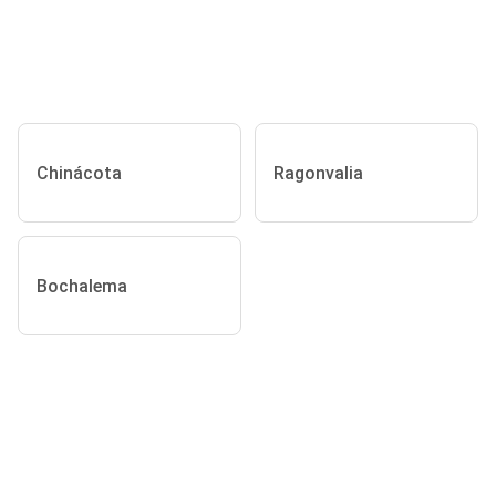
Chinácota
Ragonvalia
Bochalema