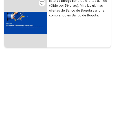
Este
catálogo
lleno de ofertas aún es
válido por
56
día(s). Mira las últimas
ofertas de Banco de Bogotá y ahorra
comprando en Banco de Bogotá.