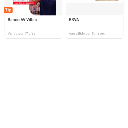
Tip
Banco AV Villas
BBVA
Válido por 17 días
Aún válido por 5 meses