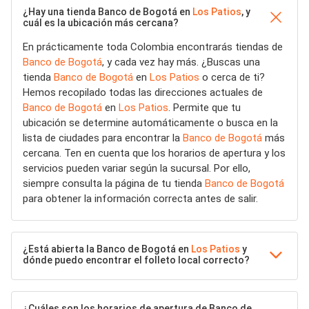
¿Hay una tienda Banco de Bogotá en
Los Patios
, y
cuál es la ubicación más cercana?
En prácticamente toda Colombia encontrarás tiendas de
Banco de Bogotá
, y cada vez hay más. ¿Buscas una
tienda
Banco de Bogotá
en
Los Patios
o cerca de ti?
Hemos recopilado todas las direcciones actuales de
Banco de Bogotá
en
Los Patios
. Permite que tu
ubicación se determine automáticamente o busca en la
lista de ciudades para encontrar la
Banco de Bogotá
más
cercana. Ten en cuenta que los horarios de apertura y los
servicios pueden variar según la sucursal. Por ello,
siempre consulta la página de tu tienda
Banco de Bogotá
para obtener la información correcta antes de salir.
¿Está abierta la Banco de Bogotá en
Los Patios
y
dónde puedo encontrar el folleto local correcto?
¿Cuáles son los horarios de apertura de Banco de