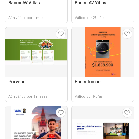
Banco AV Villas
Banco AV Villas
Aún válido por 1 mes
Válido por 25 días
Porvenir
Bancolombia
Aún válido por 2 meses
Válido por 9 días