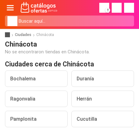
!
Ciudades
Chinácota
Chinácota
No se encontraron tiendas en Chinácota.
Ciudades cerca de Chinácota
Bochalema
Duranía
Ragonvalia
Herrán
Pamplonita
Cucutilla