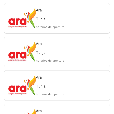
Ara
Tunja
horarios de apertura
Ara
Tunja
horarios de apertura
Ara
Tunja
horarios de apertura
Ara