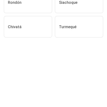
Rondón
Siachoque
Chivatá
Turmequé