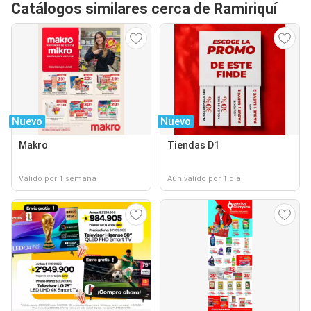
Catálogos similares cerca de Ramiriquí
Nuevo
Nuevo
Makro
Tiendas D1
Válido por 1 semana
Aún válido por 1 día