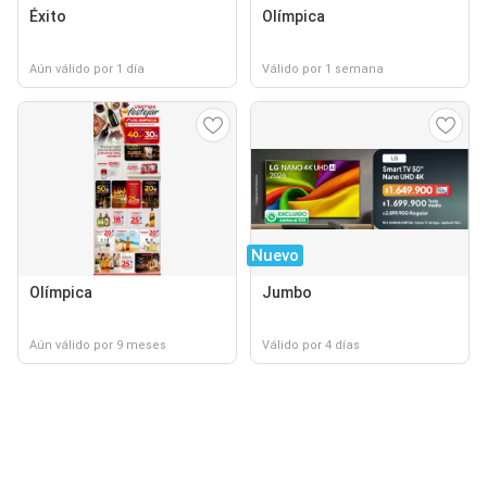
Éxito
Olímpica
Aún válido por 1 día
Válido por 1 semana
Nuevo
Olímpica
Jumbo
Aún válido por 9 meses
Válido por 4 días