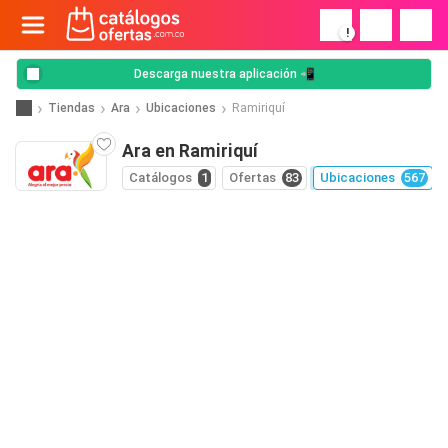
!
Descarga nuestra aplicación 📲
Tiendas
Ara
Ubicaciones
Ramiriquí
Ara en Ramiriquí
Catálogos
1
Ofertas
83
Ubicaciones
567