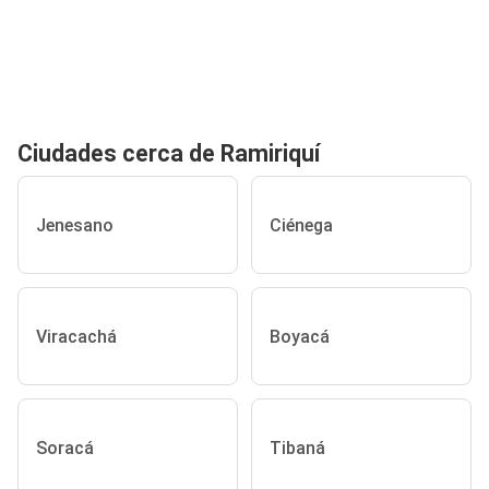
Ciudades cerca de Ramiriquí
Jenesano
Ciénega
Viracachá
Boyacá
Soracá
Tibaná