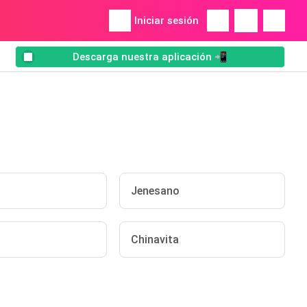
Iniciar sesión
Descarga nuestra aplicación 📲
Jenesano
Chinavita