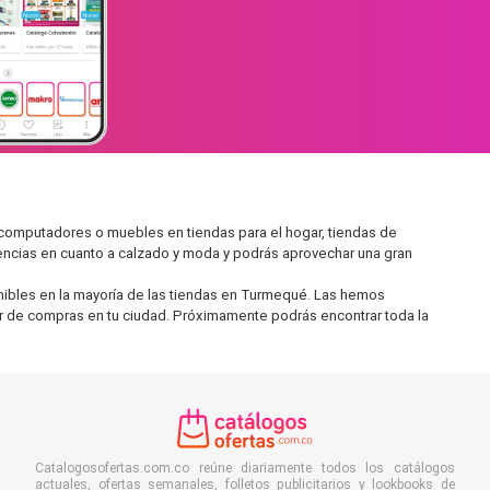
computadores o muebles en tiendas para el hogar, tiendas de
encias en cuanto a calzado y moda y podrás aprovechar una gran
nibles en la mayoría de las tiendas en Turmequé. Las hemos
 ir de compras en tu ciudad. Próximamente podrás encontrar toda la
Catalogosofertas.com.co reúne diariamente todos los catálogos
actuales, ofertas semanales, folletos publicitarios y lookbooks de