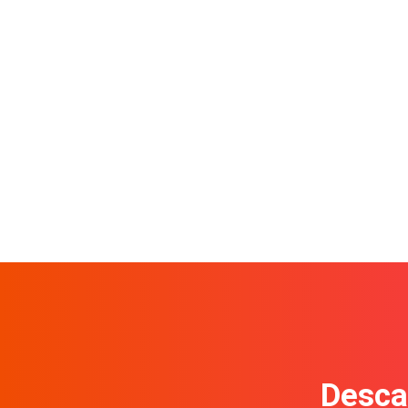
Descar