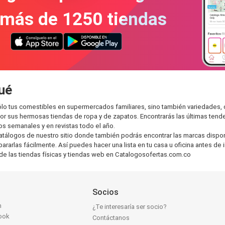
 más de 1250 tiendas
ué
o tus comestibles en supermercados familiares, sino también variedades, 
r sus hermosas tiendas de ropa y de zapatos. Encontrarás las últimas tend
s semanales y en revistas todo el año.
atálogos de nuestro sitio donde también podrás encontrar las marcas dispo
ararlas fácilmente. Así puedes hacer una lista en tu casa u oficina antes de
 de las tiendas físicas y tiendas web en Catalogosofertas.com.co
Socios
n
¿Te interesaría ser socio?
ook
Contáctanos