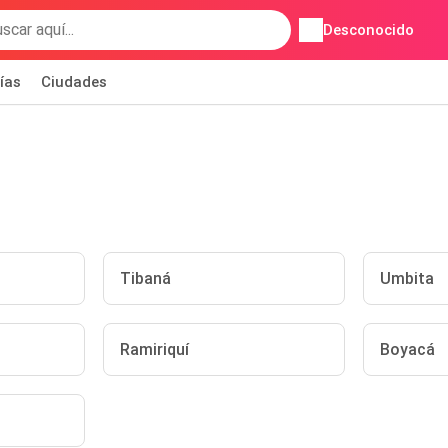
Desconocido
ías
Ciudades
Tibaná
Umbita
Ramiriquí
Boyacá