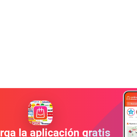
ga la aplicación gratis