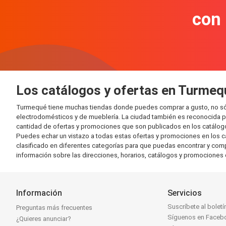
con
Los catálogos y ofertas en Turmeq
Turmequé tiene muchas tiendas donde puedes comprar a gusto, no sól
electrodomésticos y de mueblería. La ciudad también es reconocida po
cantidad de ofertas y promociones que son publicados en los catálogo
Puedes echar un vistazo a todas estas ofertas y promociones en los c
clasificado en diferentes categorías para que puedas encontrar y comp
información sobre las direcciones, horarios, catálogos y promociones
Información
Servicios
Suscríbete al boletí
Preguntas más frecuentes
Síguenos en Faceb
¿Quieres anunciar?