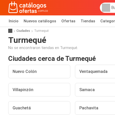
Inicio
Nuevos catálogos
Ofertas
Tiendas
Categor
Ciudades
Turmequé
Turmequé
No se encontraron tiendas en Turmequé.
Ciudades cerca de Turmequé
Nuevo Colón
Ventaquemada
Villapinzón
Samaca
Guachetá
Pachavita