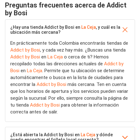
Preguntas frecuentes acerca de Addict
by Bosi
¿Hay una tienda Addict by Bosi en
La Ceja
, y cuál es la
ubicación más cercana?
En prácticamente toda Colombia encontrarás tiendas de
Addict by Bosi
, y cada vez hay más. ¿Buscas una tienda
Addict by Bosi
en
La Ceja
o cerca de ti? Hemos
recopilado todas las direcciones actuales de
Addict by
Bosi
en
La Ceja
. Permite que tu ubicación se determine
automáticamente o busca en la lista de ciudades para
encontrar la
Addict by Bosi
más cercana. Ten en cuenta
que los horarios de apertura y los servicios pueden variar
según la sucursal. Por ello, siempre consulta la página de
tu tienda
Addict by Bosi
para obtener la información
correcta antes de salir.
¿Está abierta la Addict by Bosi en
La Ceja
y dónde
puedo encontrar el folleto local correcto?