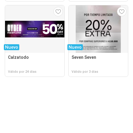
Nuevo
Nuevo
Calzatodo
Seven Seven
Válido por 24 días
Válido por 3 días