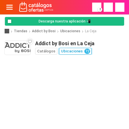
!
Descarga nuestra aplicación 📲
Tiendas
Addict by Bosi
Ubicaciones
La Ceja
Addict by Bosi en La Ceja
Catálogos
Ubicaciones
72