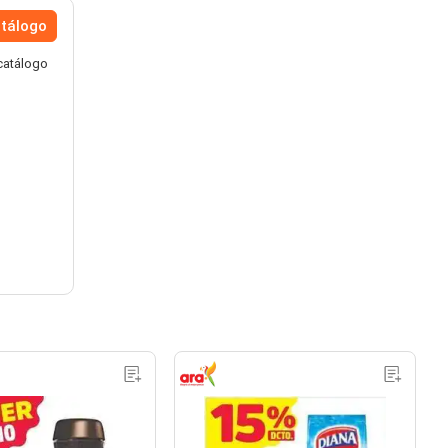
atálogo
catálogo