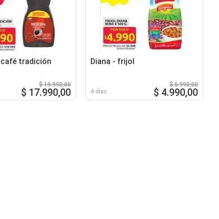
 café tradición
Diana - frijol
$ 19.990,00
$ 5.990,00
$ 17.990,00
$ 4.990,00
4 días