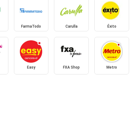
FarmaTodo
Carulla
Éxito
Easy
FXA Shop
Metro