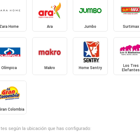
Zara Home
Ara
Jumbo
Surtimax
Los Tres
Olímpica
Makro
Home Sentry
Elefantes
Gran Colombia
ntes según la ubicación que has configurado: