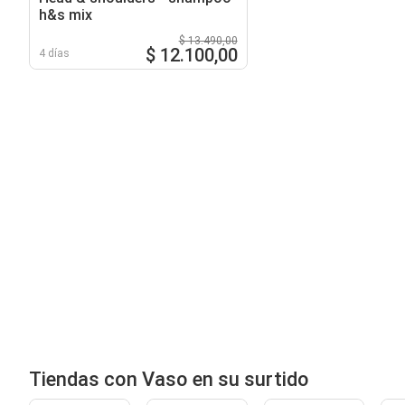
h&s mix
$ 13.490,00
$ 12.100,00
4 días
Tiendas con Vaso en su surtido