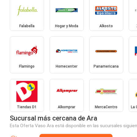
Falabella
Hogar y Moda
Alkosto
Flamingo
Homecenter
Panamericana
Tiendas D1
Alkomprar
MercaCentro
La 
Sucursal más cercana de Ara
Esta Oferta Vaso Ara está disponible en las sucursales siguie