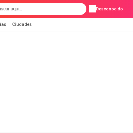
Desconocido
ías
Ciudades