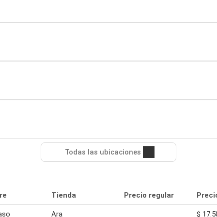
Todas las ubicaciones
re
Tienda
Precio regular
Preci
aso
Ara
$ 17.5