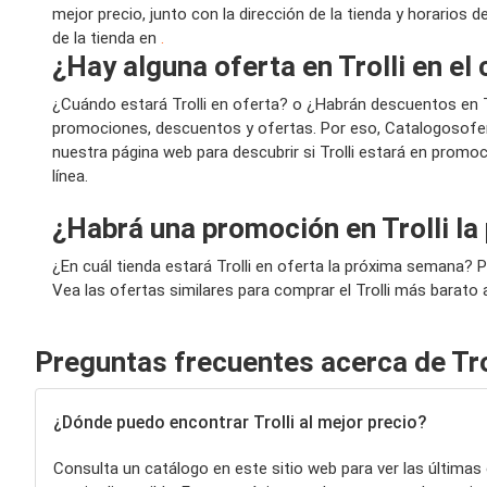
mejor precio, junto con la dirección de la tienda y horarios
de la tienda en
.
¿Hay alguna oferta en Trolli en e
¿Cuándo estará Trolli en oferta? o ¿Habrán descuentos en
promociones, descuentos y ofertas. Por eso, Catalogosofer
nuestra página web para descubrir si Trolli estará en promo
línea.
¿Habrá una promoción en Trolli l
¿En cuál tienda estará Trolli en oferta la próxima semana? 
Vea las ofertas similares para comprar el Trolli más barato a
Preguntas frecuentes acerca de Tro
¿Dónde puedo encontrar Trolli al mejor precio?
Consulta un catálogo en este sitio web para ver las últimas