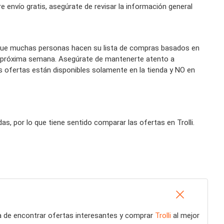
e envío gratis, asegúrate de revisar la información general
 que muchas personas hacen su lista de compras basados en
la próxima semana. Asegúrate de mantenerte atento a
s ofertas están disponibles solamente en la tienda y NO en
, por lo que tiene sentido comparar las ofertas en Trolli.
ma de encontrar ofertas interesantes y comprar
Trolli
al mejor