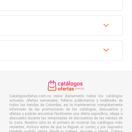
Catalogosofertas.com.co reúne diariamente todos los catálogos
actuales, ofertas semanales, folletos publicitarios y lookbooks de
todas las tiendas de Colombia, así te mantenemos completamente
informado de las promociones de los catálogos, descuentos y
ofertas y podrás encontrar fácilmente una oferta específica, rebaja o
descuento durante las temporadas de descuentos de las tiendas de
tu zona. Nuestro sitio es el primero en mostrar los catálogos más
recientes, incluso antes de que te lleguen al correo, y por supuesto
también podrás verlos desde tu trabajo, escuela o tienda. Coloca