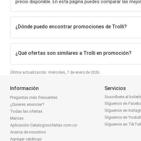
precio disponible. En esta página puedes comparar las mej
¿Dónde puedo encontrar promociones de Trolli?
¿Qué ofertas son similares a Trolli en promoción?
Última actualización: miércoles, 7 de enero de 2026
Información
Servicios
Suscríbete al boletí
Preguntas más frecuentes
Síguenos en Faceb
¿Quieres anunciar?
Síguenos en Instag
Todas las ofertas
Síguenos en Youtu
Marcas
Síguenos en TikTo
Aplicación Catalogosofertas.com.co
Acerca de nosotros
Agregar catálogo