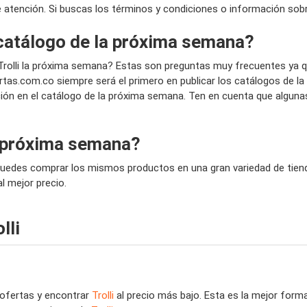
 de atención. Si buscas los términos y condiciones o información sobr
l catálogo de la próxima semana?
 Trolli la próxima semana? Estas son preguntas muy frecuentes ya
tas.com.co siempre será el primero en publicar los catálogos de 
ción en el catálogo de la próxima semana. Ten en cuenta que alguna
a próxima semana?
Puedes comprar los mismos productos en una gran variedad de tiendas
l mejor precio.
lli
 ofertas y encontrar
Trolli
al precio más bajo. Esta es la mejor for