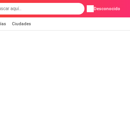
Desconocido
ías
Ciudades