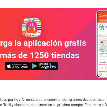
ga la aplicación gratis
 más de 1250 tiendas
lidas por hoy. A menudo se encuentran con grandes descuentos en lo
Trolli y ahorra mucho dinero en tu próxima compra. Encuentra infor