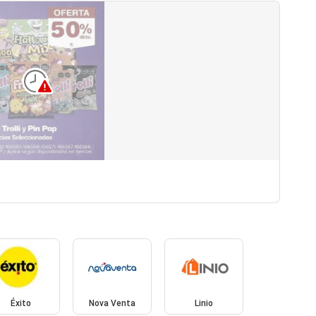
Éxito
Nova Venta
Linio