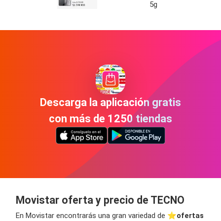
5g
Descarga la aplicación gratis
con más de 1250 tiendas
Movistar oferta y precio de TECNO
En Movistar encontrarás una gran variedad de ⭐️
ofertas