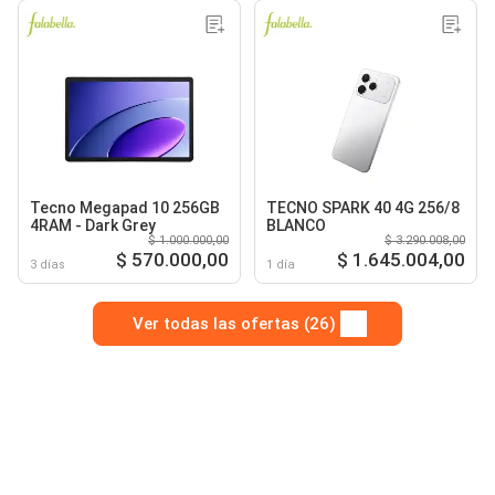
Tecno Megapad 10 256GB
TECNO SPARK 40 4G 256/8
4RAM - Dark Grey
BLANCO
$ 1.000.000,00
$ 3.290.008,00
$ 570.000,00
$ 1.645.004,00
3 días
1 día
Ver todas las ofertas (26)