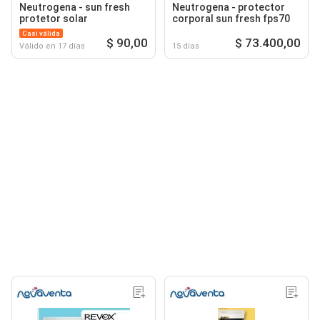
Neutrogena - sun fresh
Neutrogena - protector
protetor solar
corporal sun fresh fps70
Casi válida
$ 90,00
$ 73.400,00
Válido en 17 días
15 días