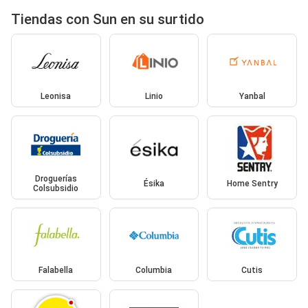
Tiendas con Sun en su surtido
Leonisa
Linio
Yanbal
Droguerías
Ésika
Home Sentry
Colsubsidio
Falabella
Columbia
Cutis