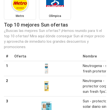
Metro
Olímpica
Top 10 mejores Sun ofertas
¿Buscas las mejores Sun ofertas? ¡Hemos reunido para ti el
top 10 ofertas! Mira aquí dónde conseguir Sun al mejor precio
y aprovecha de inmediato los grandes descuentos y
promociones.
#
Oferta
Nombre
1
Neutrogena - su
fresh protetor s
2
Neutrogena -
protector corpor
sun fresh fps70
3
Sun - protector
solar diario sin c