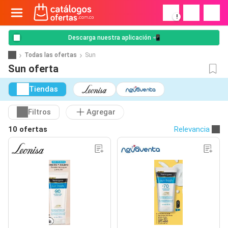
!
Descarga nuestra aplicación 📲
Todas las ofertas
Sun
Sun oferta
Tiendas
Filtros
Agregar
10 ofertas
Relevancia