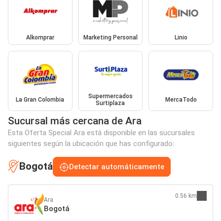
Alkomprar
Marketing Personal
Linio
Supermercados
La Gran Colombia
MercaTodo
Surtiplaza
Sucursal más cercana de Ara
Esta Oferta Special Ara está disponible en las sucursales
siguientes según la ubicación que has configurado:
Bogotá
Detectar automáticamente
0.56 km
Ara
Bogotá