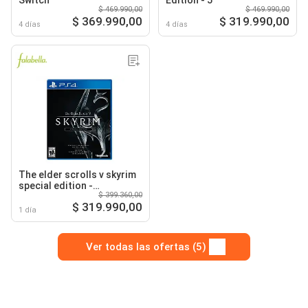
Switch
Edition - 5
$ 469.990,00
$ 469.990,00
$ 369.990,00
$ 319.990,00
4 días
4 días
The elder scrolls v skyrim
special edition -
$ 399.360,00
playstation 4
$ 319.990,00
1 día
Ver todas las ofertas (5)