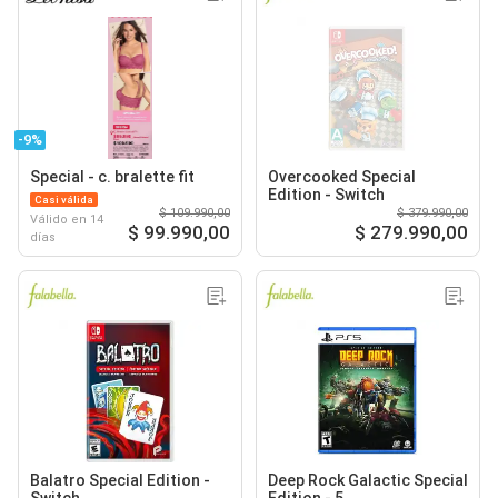
-9%
Special - c. bralette fit
Overcooked Special
Edition - Switch
Casi válida
$ 109.990,00
$ 379.990,00
Válido en 14
$ 99.990,00
$ 279.990,00
días
Balatro Special Edition -
Deep Rock Galactic Special