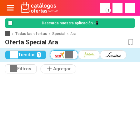
!
Descarga nuestra aplicación 📲
Todas las ofertas
Special
Ara
Oferta Special Ara
Tiendas
1
Filtros
Agregar