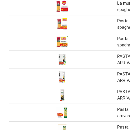
La mu
spaghe
Pasta
spaghe
Pasta
spaghe
PASTA
ARRIV
PASTA
ARRIV
PASTA
ARRIV
Pasta 
arrivar
Pasta 