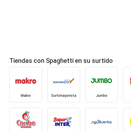
Tiendas con Spaghetti en su surtido
Makro
Surtimayorista
Jumbo