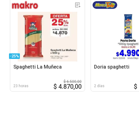
-25%
Spaghetti La Muñeca
Doria spaghetti
$ 6.500,00
$ 4.870,00
$
23 horas
2 días