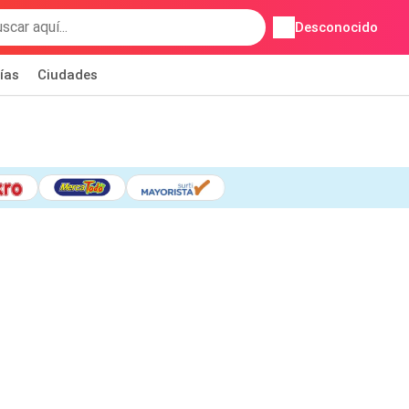
Desconocido
ías
Ciudades