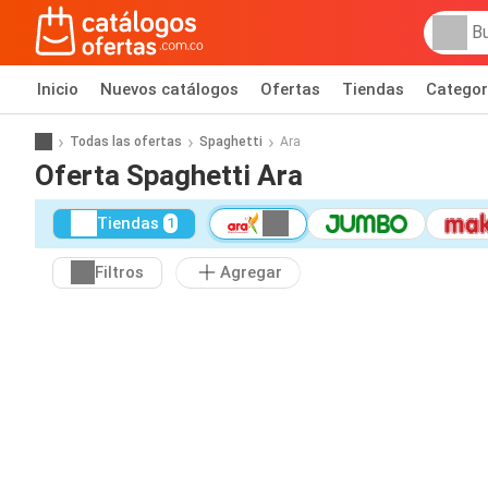
Inicio
Nuevos catálogos
Ofertas
Tiendas
Categor
Todas las ofertas
Spaghetti
Ara
Oferta Spaghetti Ara
Tiendas
1
Filtros
Agregar