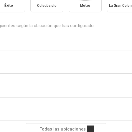
Éxito
Colsubsidio
Metro
La Gran Colo
guientes según la ubicación que has configurado:
Todas las ubicaciones