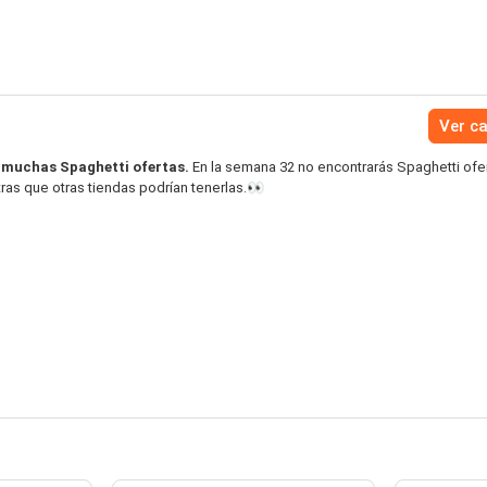
Ver c
 muchas Spaghetti ofertas.
En la semana 32 no encontrarás Spaghetti ofer
ras que otras tiendas podrían tenerlas.👀