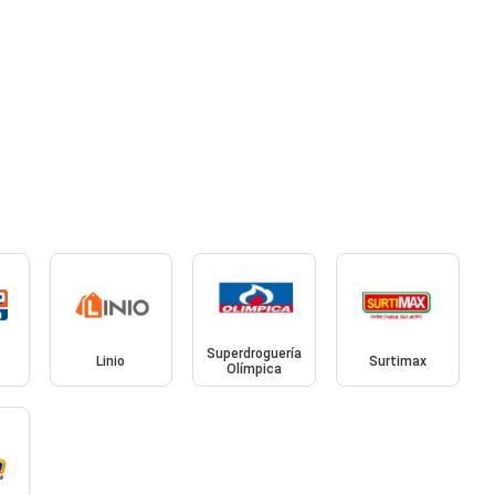
Superdroguería
Linio
Surtimax
Olímpica