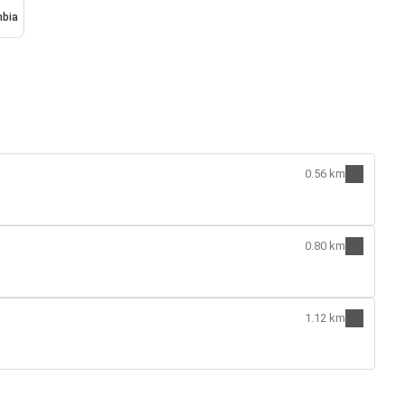
mbia
0.56 km
0.80 km
1.12 km