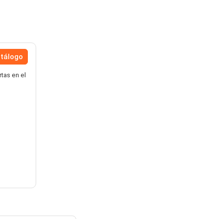
atálogo
tas en el