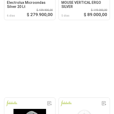
Electrolux Microondas
MOUSE VERTICAL ERGO
Silver 20 Lt
SILVER
$ 439.900,00
$ 149.000,00
$ 279.900,00
$ 89.000,00
6 días
5 días