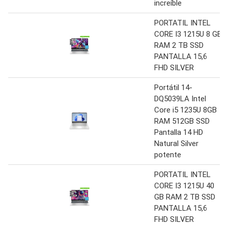
increíble
PORTATIL INTEL
CORE I3 1215U 8 GB
RAM 2 TB SSD
PANTALLA 15,6
FHD SILVER
Portátil 14-
DQ5039LA Intel
Core i5 1235U 8GB
RAM 512GB SSD
Pantalla 14 HD
Natural Silver
potente
PORTATIL INTEL
CORE I3 1215U 40
GB RAM 2 TB SSD
PANTALLA 15,6
FHD SILVER