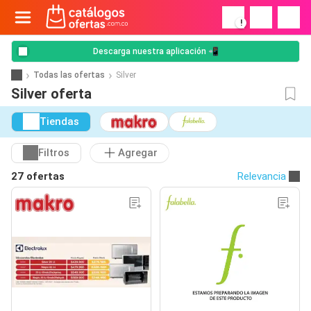
!
Descarga nuestra aplicación 📲
Todas las ofertas
Silver
Silver oferta
Tiendas
Filtros
Agregar
27 ofertas
Relevancia