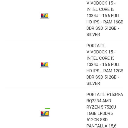
VIVOBOOK 15 -
INTEL CORE I5
1334U - 15.6 FULL
HD IPS - RAM 16GB
DDR SSD 512GB -
SILVER
PORTATIL
VIVOBOOK 15 -
INTEL CORE I5
1334U - 15.6 FULL
HD IPS - RAM 12GB
DDR SSD 512GB -
SILVER
PORTATIL E1504FA-
BQ2334 AMD
RYZEN 5 7520U
16GB LPDDR5
512GB SSD
PANTALLA 15,6