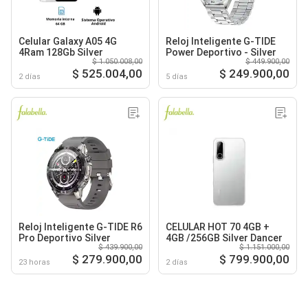
Celular Galaxy A05 4G
Reloj Inteligente G-TIDE
4Ram 128Gb Silver
Power Deportivo - Silver
$ 1.050.008,00
$ 449.900,00
$ 525.004,00
$ 249.900,00
2 días
5 días
Reloj Inteligente G-TIDE R6
CELULAR HOT 70 4GB +
Pro Deportivo Silver
4GB /256GB Silver Dancer
$ 439.900,00
$ 1.151.000,00
$ 279.900,00
$ 799.900,00
23 horas
2 días