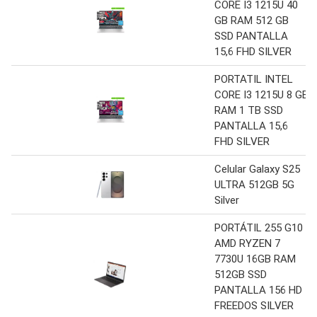
CORE I3 1215U 40
GB RAM 512 GB
SSD PANTALLA
15,6 FHD SILVER
PORTATIL INTEL
CORE I3 1215U 8 GB
RAM 1 TB SSD
PANTALLA 15,6
FHD SILVER
Celular Galaxy S25
ULTRA 512GB 5G
Silver
PORTÁTIL 255 G10
AMD RYZEN 7
7730U 16GB RAM
512GB SSD
PANTALLA 156 HD
FREEDOS SILVER