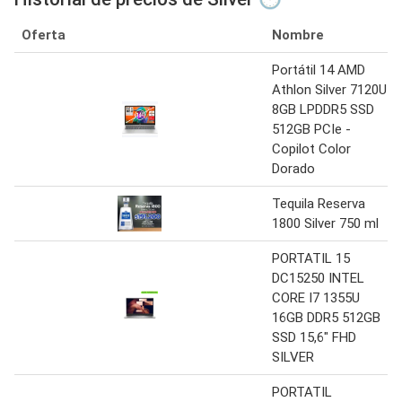
Oferta
Nombre
Portátil 14 AMD
Athlon Silver 7120U
8GB LPDDR5 SSD
512GB PCIe -
Copilot Color
Dorado
Tequila Reserva
1800 Silver 750 ml
PORTATIL 15
DC15250 INTEL
CORE I7 1355U
16GB DDR5 512GB
SSD 15,6" FHD
SILVER
PORTATIL