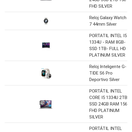
FHD SILVER
Reloj Galaxy Watch
7 44mm Silver
PORTATIL INTEL I5
1334U - RAM 8GB-
SSD 1TB- FULL HD
PLATINUM SILVER
Reloj Inteligente G-
TIDE S6 Pro
Deportivo Silver
PORTÁTIL INTEL
CORE I5 1334U 2TB
SSD 24GB RAM 156
FHD PLATINUM
SILVER
PORTÁTIL INTEL