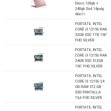
Disco 128gb +
240gb Ssd 14pulg
Win11
PORTÁTIL INTEL
CORE i3 1215U RAM
32GB SSD 1TB 156″
FHD SILVER
PORTÁTIL INTEL
CORE i3 1215U RAM
24GB SSD 512GB
156″ FHD SILVER
PORTATIL INTEL
CORE I3 1215U 24
GB RAM 512 GB
SSD PANTALLA
15,6 FHD SILVER
PORTATIL INTEL