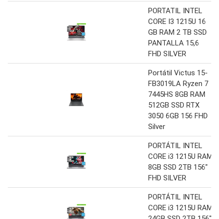
PORTATIL INTEL
CORE I3 1215U 16
GB RAM 2 TB SSD
PANTALLA 15,6
FHD SILVER
Portátil Victus 15-
FB3019LA Ryzen 7
7445HS 8GB RAM
512GB SSD RTX
3050 6GB 156 FHD
Silver
PORTÁTIL INTEL
CORE i3 1215U RAM
8GB SSD 2TB 156″
FHD SILVER
PORTÁTIL INTEL
CORE i3 1215U RAM
24GB SSD 2TB 156″