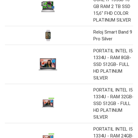
GB RAM 2 TB SSD
15,6″ FHD COLOR
PLATINUM SILVER
Reloj Smart Band 9
Pro Silver
PORTATIL INTEL I5
1334U - RAM 8GB-
SSD 512GB- FULL
HD PLATINUM
SILVER
PORTATIL INTEL I5
1334U - RAM 32GB-
SSD 512GB - FULL
HD PLATINUM
SILVER
PORTATIL INTEL I5
1334U - RAM 24GB-