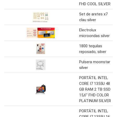
FHD COOL SILVER
Set de aretes x7
clau silver
Electrolux
microondas silver
1800 tequilas
reposado, silver
Pulsera moonstar
silver
PORTÁTIL INTEL
CORE I7 1355U 48
GB RAM 2 TB SSD
15,6″ FHD COLOR
PLATINUM SILVER
PORTÁTIL INTEL
CORE I7 1355U 16