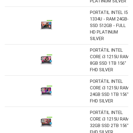
PLATINUM SILVER
PORTATIL INTEL I5
1334U - RAM 24GB-
SSD 512GB - FULL
HD PLATINUM
SILVER
PORTÁTIL INTEL
CORE i3 1215U RAM
8GB SSD 1TB 156″
FHD SILVER
PORTÁTIL INTEL
CORE i3 1215U RAM
24GB SSD 1TB 156″
FHD SILVER
PORTÁTIL INTEL
CORE i3 1215U RAM
32GB SSD 2TB 156″
FHD SILVER