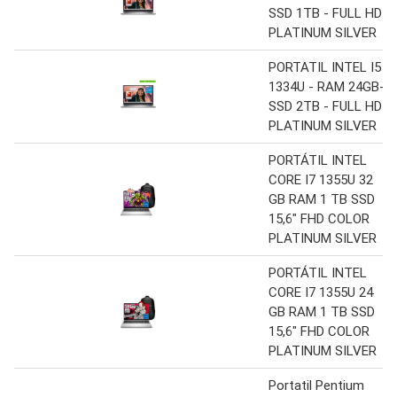
SSD 1TB - FULL HD
PLATINUM SILVER
PORTATIL INTEL I5
1334U - RAM 24GB-
SSD 2TB - FULL HD
PLATINUM SILVER
PORTÁTIL INTEL
CORE I7 1355U 32
GB RAM 1 TB SSD
15,6″ FHD COLOR
PLATINUM SILVER
PORTÁTIL INTEL
CORE I7 1355U 24
GB RAM 1 TB SSD
15,6″ FHD COLOR
PLATINUM SILVER
Portatil Pentium