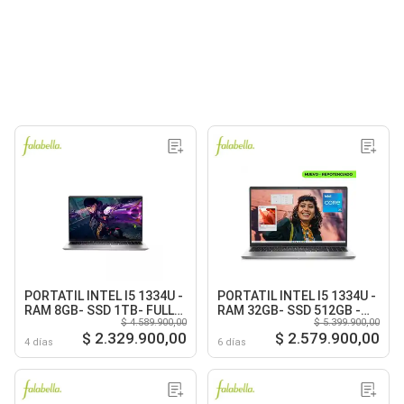
PORTATIL INTEL I5 1334U -
PORTATIL INTEL I5 1334U -
RAM 8GB- SSD 1TB- FULL
RAM 32GB- SSD 512GB -
$ 4.589.900,00
$ 5.399.900,00
HD PLATINUM SILVER
FULL HD PLATINUM SILVER
$ 2.329.900,00
$ 2.579.900,00
4 días
6 días