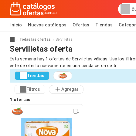
Inicio
Nuevos catálogos
Ofertas
Tiendas
Categor
Todas las ofertas
Servilletas
Servilletas oferta
Esta semana hay 1 ofertas de Servilletas válidas. Usa los filt
esté de oferta nuevamente en una tienda cerca de ti.
Tiendas
Filtros
Agregar
1 ofertas