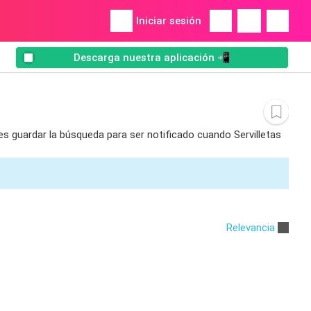
Iniciar sesión
Descarga nuestra aplicación 📲
des guardar la búsqueda para ser notificado cuando Servilletas
Relevancia