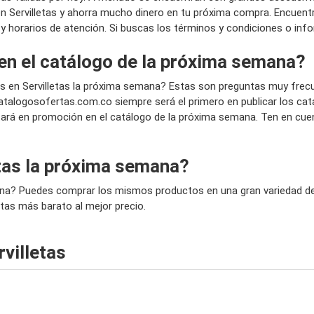
 Servilletas y ahorra mucho dinero en tu próxima compra. Encuentr
da y horarios de atención. Si buscas los términos y condiciones o inf
 en el catálogo de la próxima semana?
os en Servilletas la próxima semana? Estas son preguntas muy fre
talogosofertas.com.co siempre será el primero en publicar los ca
estará en promoción en el catálogo de la próxima semana. Ten en cu
tas la próxima semana?
mana? Puedes comprar los mismos productos en una gran variedad de 
letas más barato al mejor precio.
villetas