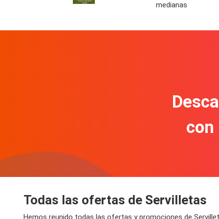
medianas
Descar
con
Todas las ofertas de Servilletas
Hemos reunido todas las ofertas y promociones de Servillet