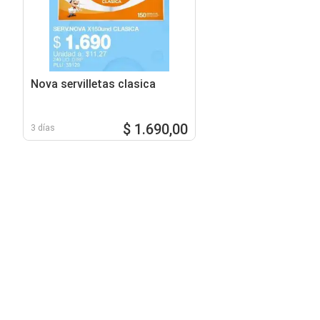
Nova servilletas clasica
$ 1.690,00
3 días