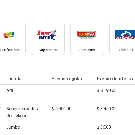
urtifamiliar
Super Inter
Surtimax
Olímpica
Tienda
Precio regular
Precio de oferta
Ara
$ 5.190,00
l
0
Supermercados
$ 4.050,00
$ 3.450,00
Surtiplaza
Jumbo
$ 36,63