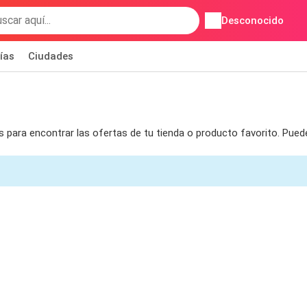
Desconocido
ías
Ciudades
ros para encontrar las ofertas de tu tienda o producto favorito. Pue