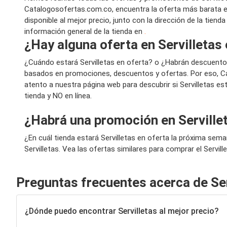
Catalogosofertas.com.co, encuentra la oferta más barata en
disponible al mejor precio, junto con la dirección de la tien
información general de la tienda en
.
¿Hay alguna oferta en Servilletas
¿Cuándo estará Servilletas en oferta? o ¿Habrán descuent
basados en promociones, descuentos y ofertas. Por eso, Ca
atento a nuestra página web para descubrir si Servilletas 
tienda y NO en línea.
¿Habrá una promoción en Serville
¿En cuál tienda estará Servilletas en oferta la próxima se
Servilletas. Vea las ofertas similares para comprar el Servil
Preguntas frecuentes acerca de Ser
¿Dónde puedo encontrar Servilletas al mejor precio?