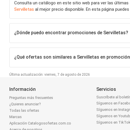
Consulta un catálogo en este sitio web para ver las últimas
Servilletas
al mejor precio disponible. En esta página pued
¿Dónde puedo encontrar promociones de Servilletas?
¿Qué ofertas son similares a Servilletas en promoció
Última actualización: viernes, 7 de agosto de 2026
Información
Servicios
Suscríbete al boletí
Preguntas más frecuentes
Síguenos en Faceb
¿Quieres anunciar?
Síguenos en Instag
Todas las ofertas
Síguenos en Youtu
Marcas
Síguenos en TikTo
Aplicación Catalogosofertas.com.co
Acerca de nosotros