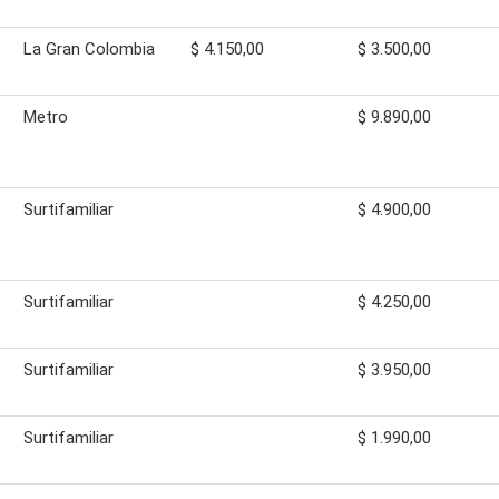
La Gran Colombia
$ 4.150,00
$ 3.500,00
Metro
$ 9.890,00
Surtifamiliar
$ 4.900,00
Surtifamiliar
$ 4.250,00
Surtifamiliar
$ 3.950,00
Surtifamiliar
$ 1.990,00