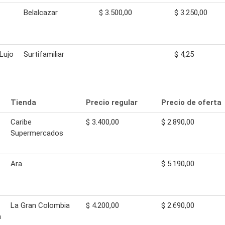
Belalcazar
$ 3.500,00
$ 3.250,00
 Lujo
Surtifamiliar
$ 4,25
Tienda
Precio regular
Precio de oferta
Caribe
$ 3.400,00
$ 2.890,00
Supermercados
Ara
$ 5.190,00
La Gran Colombia
$ 4.200,00
$ 2.690,00
a