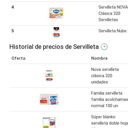
4
Servilleta NOVA
Clásica 320
Servilletas
5
Servilleta Nube
Historial de precios de Servilleta 🕒
Oferta
Nombre
Nova servilleta
clásica 320
unidades
Familia servilleta
familia acolchamax
normal 100 un
Súper blanko
servilleta doble hoj