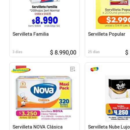
Servilleta Familia
Servilleta Popular
$ 8.990,00
$
3 días
25 días
Servilleta NOVA Clásica
Servilleta Nube Lujo