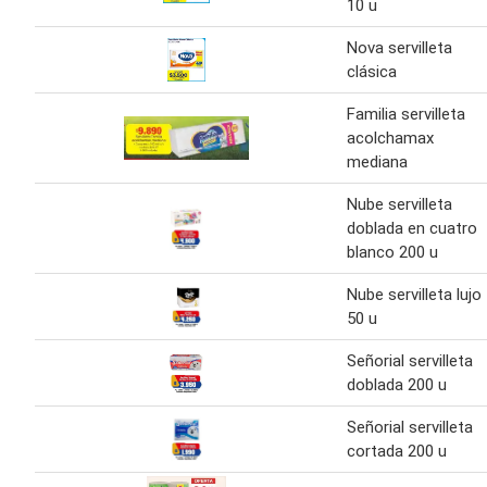
10 u
Nova servilleta
clásica
Familia servilleta
acolchamax
mediana
Nube servilleta
doblada en cuatro
blanco 200 u
Nube servilleta lujo
50 u
Señorial servilleta
doblada 200 u
Señorial servilleta
cortada 200 u