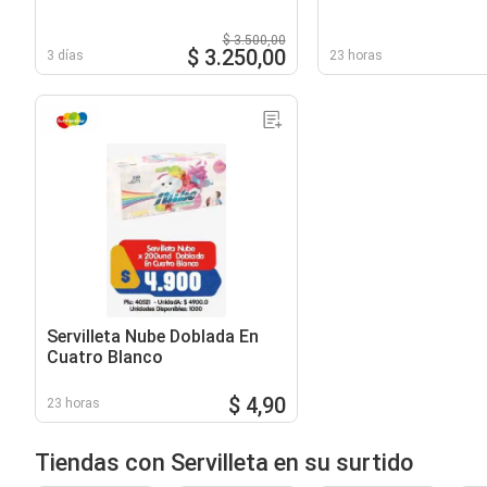
$ 3.500,00
$ 3.250,00
3 días
23 horas
Servilleta Nube Doblada En
Cuatro Blanco
$ 4,90
23 horas
Tiendas con Servilleta en su surtido