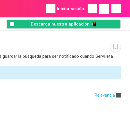
Iniciar sesión
Descarga nuestra aplicación 📲
s guardar la búsqueda para ser notificado cuando Servilleta
Relevancia