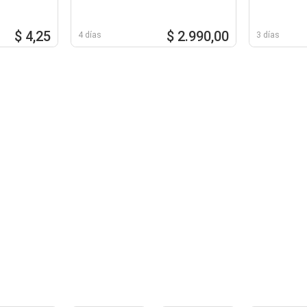
$ 4,25
$ 2.990,00
4 días
3 días