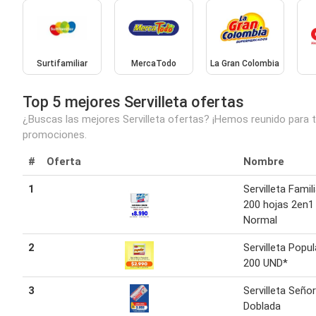
Surtifamiliar
MercaTodo
La Gran Colombia
Top 5 mejores Servilleta ofertas
¿Buscas las mejores Servilleta ofertas? ¡Hemos reunido para ti
promociones.
#
Oferta
Nombre
1
Servilleta Famil
200 hojas 2en1
Normal
2
Servilleta Popul
200 UND*
3
Servilleta Señor
Doblada