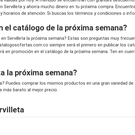
a válidas por hoy. A menudo se encuentran con grandes descuentos e
 Servilleta y ahorra mucho dinero en tu próxima compra. Encuentra 
da y horarios de atención. Si buscas los términos y condiciones o inf
en el catálogo de la próxima semana?
s en Servilleta la próxima semana? Estas son preguntas muy frecu
talogosofertas.com.co siempre será el primero en publicar los ca
tará en promoción en el catálogo de la próxima semana. Ten en cuen
ta la próxima semana?
ana? Puedes comprar los mismos productos en una gran variedad de t
ta más barato al mejor precio.
villeta