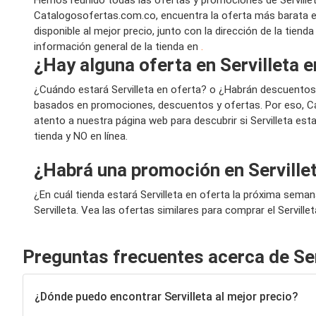
Hemos reunido todas las ofertas y promociones de Servillet
Catalogosofertas.com.co, encuentra la oferta más barata en
disponible al mejor precio, junto con la dirección de la tien
información general de la tienda en
.
¿Hay alguna oferta en Servilleta 
¿Cuándo estará Servilleta en oferta? o ¿Habrán descuento
basados en promociones, descuentos y ofertas. Por eso, Ca
atento a nuestra página web para descubrir si Servilleta es
tienda y NO en línea.
¿Habrá una promoción en Serville
¿En cuál tienda estará Servilleta en oferta la próxima sem
Servilleta. Vea las ofertas similares para comprar el Serville
Preguntas frecuentes acerca de Ser
¿Dónde puedo encontrar Servilleta al mejor precio?