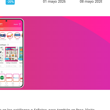
01 mayo 2026
08 mayo 2026
-20%