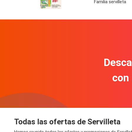
Familia servilleta
Descar
con
Todas las ofertas de Servilleta