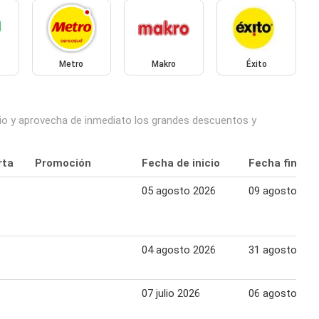
Metro
Makro
Éxito
ecio y aprovecha de inmediato los grandes descuentos y
rta
Promoción
Fecha de inicio
Fecha final
05 agosto 2026
09 agosto 202
04 agosto 2026
31 agosto 202
07 julio 2026
06 agosto 202