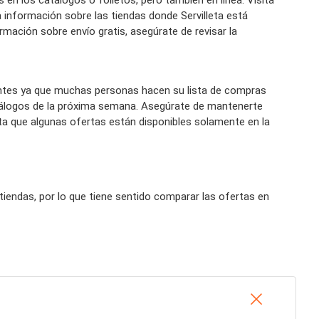
n los catálogos o folletos, pero también en línea. Visita
información sobre las tiendas donde Servilleta está
ormación sobre envío gratis, asegúrate de revisar la
entes ya que muchas personas hacen su lista de compras
tálogos de la próxima semana. Asegúrate de mantenerte
ta que algunas ofertas están disponibles solamente en la
iendas, por lo que tiene sentido comparar las ofertas en