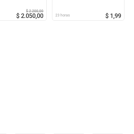
$ 2.200,00
$ 2.050,00
$ 1,99
23 horas