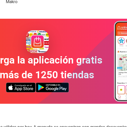
Makro
ga la aplicación gratis
 más de 1250 tiendas