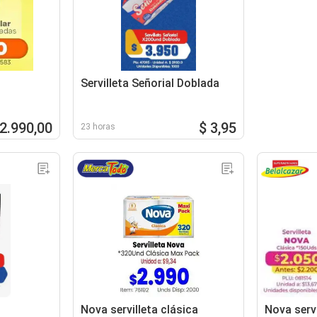
Servilleta Señorial Doblada
 2.990,00
$ 3,95
23 horas
Nova servilleta clásica
Nova servi