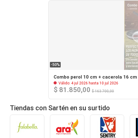
-50%
Combo perol 10 cm + cacerola 16 cm
Válido: 4 jul 2026 hasta 10 jul 2026
$ 81.850,00
$ 163.700,00
Tiendas con Sartén en su surtido