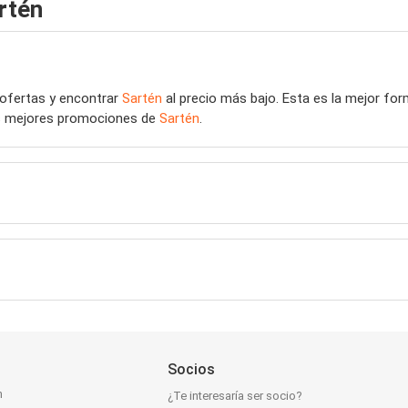
rtén
 ofertas y encontrar
Sartén
al precio más bajo. Esta es la mejor fo
las mejores promociones de
Sartén
.
Socios
n
¿Te interesaría ser socio?