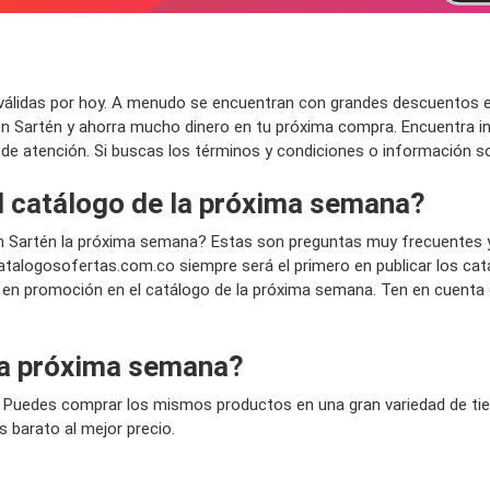
lidas por hoy. A menudo se encuentran con grandes descuentos en l
n Sartén y ahorra mucho dinero en tu próxima compra. Encuentra in
os de atención. Si buscas los términos y condiciones o información s
el catálogo de la próxima semana?
n Sartén la próxima semana? Estas son preguntas muy frecuentes 
talogosofertas.com.co siempre será el primero en publicar los ca
á en promoción en el catálogo de la próxima semana. Ten en cuenta
la próxima semana?
 Puedes comprar los mismos productos en una gran variedad de tien
 barato al mejor precio.