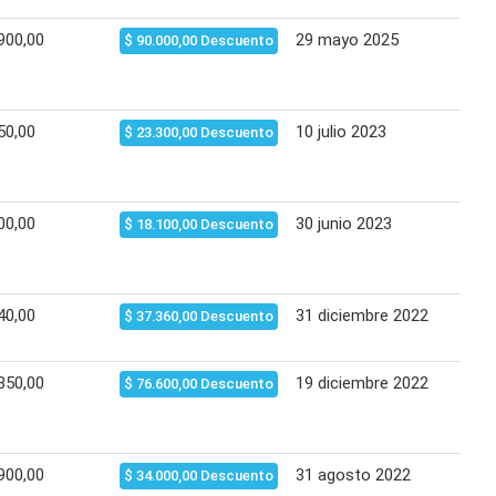
900,00
29 mayo 2025
22 e
$ 90.000,00 Descuento
50,00
10 julio 2023
09 a
$ 23.300,00 Descuento
00,00
30 junio 2023
07 j
$ 18.100,00 Descuento
40,00
31 diciembre 2022
30 e
$ 37.360,00 Descuento
350,00
19 diciembre 2022
18 e
$ 76.600,00 Descuento
900,00
31 agosto 2022
07 s
$ 34.000,00 Descuento