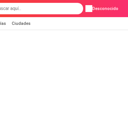
Desconocido
ías
Ciudades