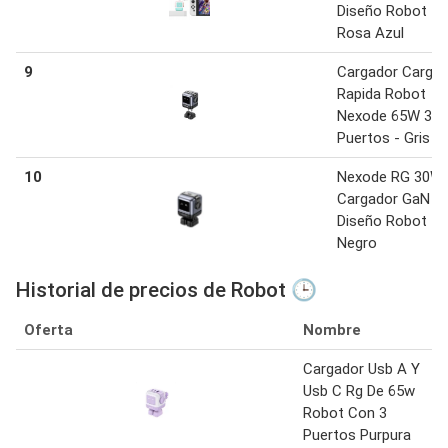
Diseño Robot -
Rosa Azul
9
Cargador Carga
Rapida Robot
Nexode 65W 3
Puertos - Gris
10
Nexode RG 30W
Cargador GaN
Diseño Robot -
Negro
Historial de precios de Robot 🕒
Oferta
Nombre
Cargador Usb A Y
Usb C Rg De 65w
Robot Con 3
Puertos Purpura