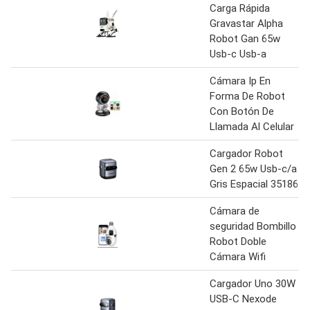
Carga Rápida
Gravastar Alpha
Robot Gan 65w
Usb-c Usb-a
Cámara Ip En
Forma De Robot
Con Botón De
Llamada Al Celular
Cargador Robot
Gen 2 65w Usb-c/a
Gris Espacial 35186
Cámara de
seguridad Bombillo
Robot Doble
Cámara Wifi
Cargador Uno 30W
USB-C Nexode