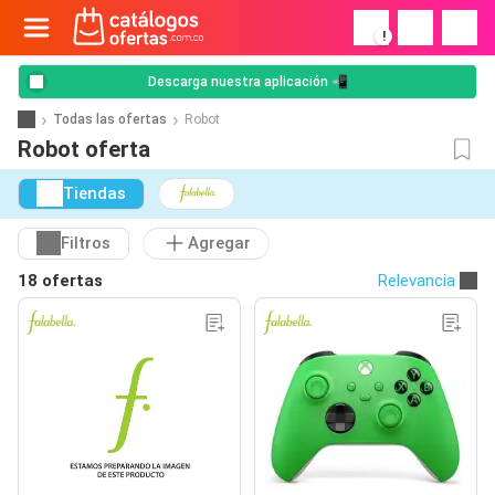
!
Descarga nuestra aplicación 📲
Todas las ofertas
Robot
Robot oferta
Tiendas
Filtros
Agregar
18 ofertas
Relevancia