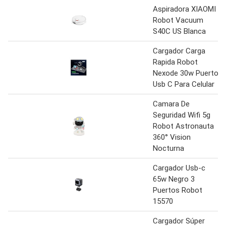
Aspiradora XIAOMI
Robot Vacuum
S40C US Blanca
Cargador Carga
Rapida Robot
Nexode 30w Puerto
Usb C Para Celular
Camara De
Seguridad Wifi 5g
Robot Astronauta
360° Vision
Nocturna
Cargador Usb-c
65w Negro 3
Puertos Robot
15570
Cargador Súper