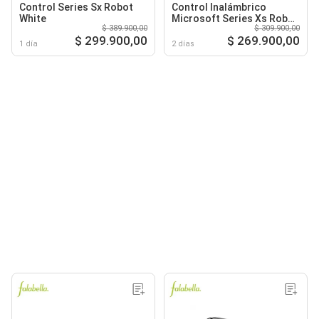
Control Series Sx Robot
Control Inalámbrico
White
Microsoft Series Xs Robot
$ 389.900,00
$ 309.900,00
Green
$ 299.900,00
$ 269.900,00
1 día
2 días