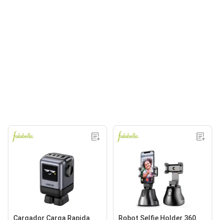
Cargador Carga Rapida
Robot Selfie Holder 360