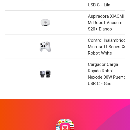
USB C - Lila
Aspiradora XIAOMI
Mi Robot Vacuum
S20+ Blanco
Control Inalámbrico
Microsoft Series Xs
Robot White
Cargador Carga
Rapida Robot
Nexode 30W Puerto
USB C - Gris