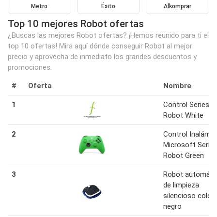
Metro
Éxito
Alkomprar
Top 10 mejores Robot ofertas
¿Buscas las mejores Robot ofertas? ¡Hemos reunido para ti el
top 10 ofertas! Mira aquí dónde conseguir Robot al mejor
precio y aprovecha de inmediato los grandes descuentos y
promociones.
#
Oferta
Nombre
1
Control Series S
Robot White
2
Control Inalámbr
Microsoft Serie
Robot Green
3
Robot automáti
de limpieza
silencioso color
negro