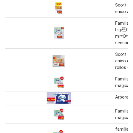
Scott - p
enico ah
Familia -
higi 0
m 0 9
sensac
Scott - p
enico ah
rollos (3
Familia p
mágica s
Arbora pa
Familia p
mágica s
familia 