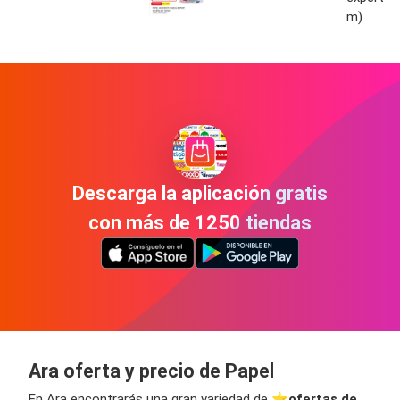
m).
Descarga la aplicación gratis
con más de 1250 tiendas
Ara oferta y precio de Papel
En Ara encontrarás una gran variedad de ⭐️
ofertas de