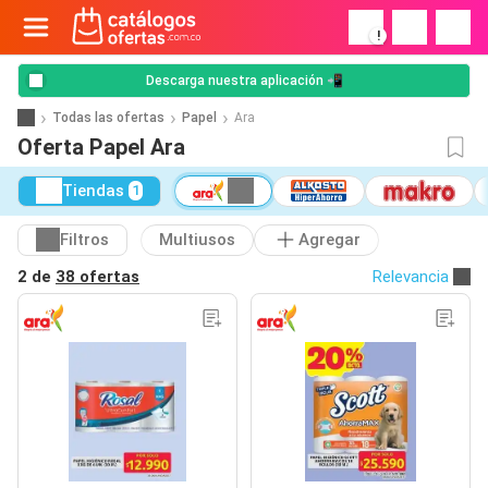
!
Descarga nuestra aplicación 📲
Todas las ofertas
Papel
Ara
Oferta Papel Ara
Tiendas
1
Filtros
Multiusos
Agregar
2 de
38 ofertas
Relevancia