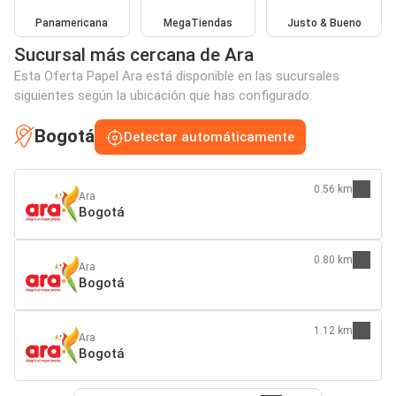
Panamericana
MegaTiendas
Justo & Bueno
Sucursal más cercana de Ara
Esta Oferta Papel Ara está disponible en las sucursales
siguientes según la ubicación que has configurado:
Bogotá
Detectar automáticamente
0.56 km
Ara
Bogotá
0.80 km
Ara
Bogotá
1.12 km
Ara
Bogotá