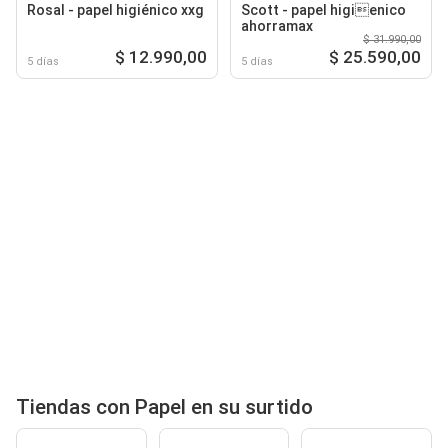
Rosal - papel higiénico xxg
Scott - papel higienico
ahorramax
$ 31.990,00
$ 12.990,00
$ 25.590,00
5 días
5 días
Tiendas con Papel en su surtido