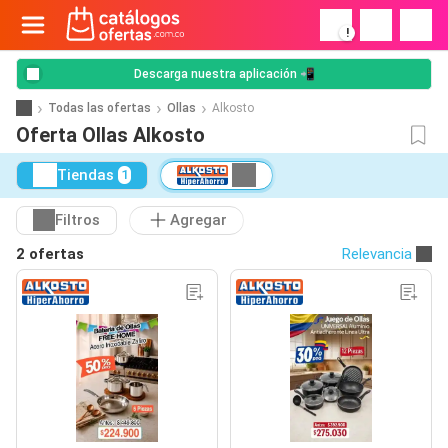
!
Descarga nuestra aplicación 📲
Todas las ofertas
Ollas
Alkosto
Oferta Ollas Alkosto
Tiendas
1
Filtros
Agregar
2 ofertas
Relevancia