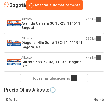
Bogotá
Detectar automáticamente
Alkosto
2.06 km
Avenida Carrera 30 10-25, 111611
Bogotá
Alkosto
5.39 km
Diagonal 45c Sur # 13C-51, 111941
Bogotá, D.C.
Alkosto
6.41 km
Carrera 68B 72-43, 111071 Bogotá,
D.C.
Todas las ubicaciones
Precio Ollas Alkosto🕒
Oferta
Nombre