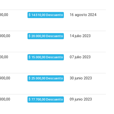
90,00
16 agosto 2024
25 
$ 14.510,00 Descuento
900,00
14 julio 2023
21 
$ 20.000,00 Descuento
00,00
07 julio 2023
14 
$ 15.000,00 Descuento
900,00
30 junio 2023
07 
$ 25.000,00 Descuento
300,00
09 junio 2023
16 
$ 77.700,00 Descuento