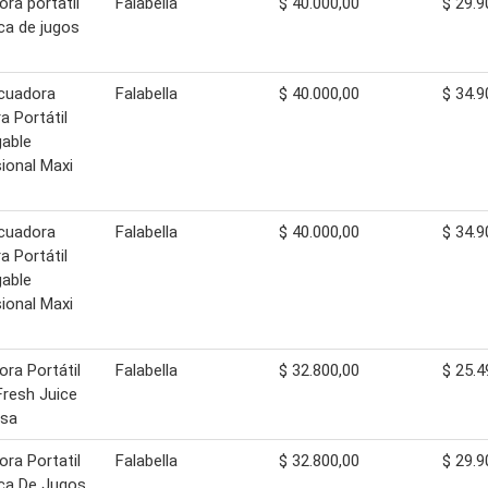
ora portatil
Falabella
$ 40.000,00
$ 29.9
ica de jugos
icuadora
Falabella
$ 40.000,00
$ 34.9
a Portátil
able
ional Maxi
icuadora
Falabella
$ 40.000,00
$ 34.9
a Portátil
able
ional Maxi
ora Portátil
Falabella
$ 32.800,00
$ 25.4
Fresh Juice
osa
ora Portatil
Falabella
$ 32.800,00
$ 29.9
ica De Jugos