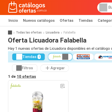
Inicio
Nuevos catálogos
Ofertas
Tiendas
Categor
Todas las ofertas
Licuadora
Falabella
Oferta Licuadora Falabella
Hay 1 nuevas ofertas de Licuadora disponibles en el catálogo 
Tiendas
1
Filtros
Agregar
1 de
10 ofertas