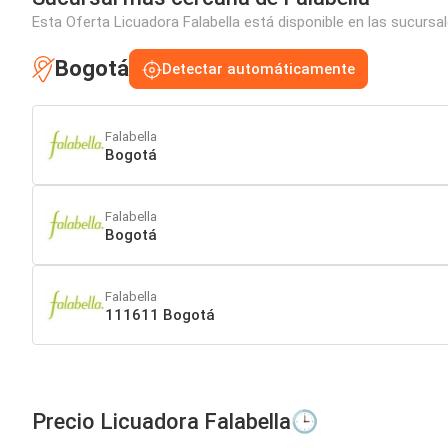
Esta Oferta Licuadora Falabella está disponible en las sucursa
Bogotá
Detectar automáticamente
Falabella
Bogotá
Falabella
Bogotá
Falabella
111611 Bogotá
Precio Licuadora Falabella🕒