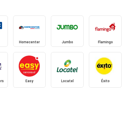
Homecenter
Jumbo
Flamingo
ers
Easy
Locatel
Éxito