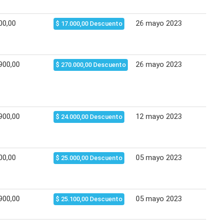
00,00
26 mayo 2023
02 
$ 17.000,00 Descuento
900,00
26 mayo 2023
02 
$ 270.000,00 Descuento
900,00
12 mayo 2023
19 
$ 24.000,00 Descuento
00,00
05 mayo 2023
12 
$ 25.000,00 Descuento
900,00
05 mayo 2023
12 
$ 25.100,00 Descuento