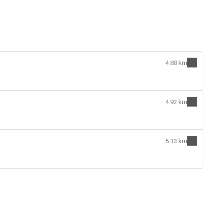
4.88 km
4.92 km
5.33 km