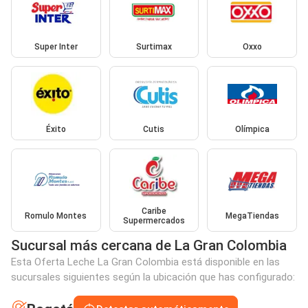
Super Inter
Surtimax
Oxxo
Éxito
Cutis
Olímpica
Caribe
Romulo Montes
MegaTiendas
Supermercados
Sucursal más cercana de La Gran Colombia
Esta Oferta Leche La Gran Colombia está disponible en las
sucursales siguientes según la ubicación que has configurado: