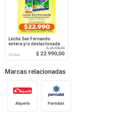
Leche San Fernando
entera y/o deslactosada
$ 24.490,00
$ 22.990,00
23 días
Marcas relacionadas
Alquería
Parmalat