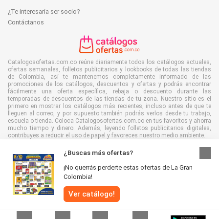
¿Te interesaría ser socio?
Contáctanos
Catalogosofertas.com.co reúne diariamente todos los catálogos actuales,
ofertas semanales, folletos publicitarios y lookbooks de todas las tiendas
de Colombia, así te mantenemos completamente informado de las
promociones de los catálogos, descuentos y ofertas y podrás encontrar
fácilmente una oferta específica, rebaja o descuento durante las
temporadas de descuentos de las tiendas de tu zona. Nuestro sitio es el
primero en mostrar los catálogos más recientes, incluso antes de que te
lleguen al correo, y por supuesto también podrás verlos desde tu trabajo,
escuela o tienda. Coloca Catalogosofertas.com.co en tus favoritos y ahorra
mucho tiempo y dinero. Además, leyendo folletos publicitarios digitales,
contribuyes a reducir el uso de papel y favoreces nuestro medio ambiente.
¿Buscas más ofertas?
¡No querrás perderte estas ofertas de La Gran
Colombia!
Todos los derechos reservados Catalogosofertas.com.co 2026 |
Cláusula
de descargo de responsabilidad
|
Términos y condiciones
|
Política de
Ver catálogo!
privacidad
|
Política de cookies