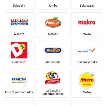
Falabella
Jumbo
Belalcazar
Alkosto
Mercar
Makro
Tiendas D1
MercaTodo
Surtimayorista
La Vaquita
Euro Supermercados
Metro
Supermercados