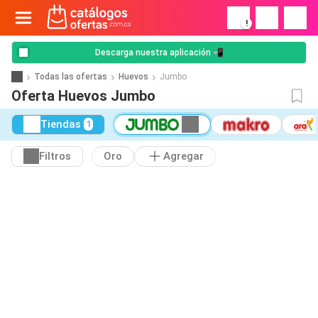
!
Descarga nuestra aplicación 📲
Todas las ofertas
Huevos
Jumbo
Oferta Huevos Jumbo
Tiendas
1
Filtros
Oro
Agregar