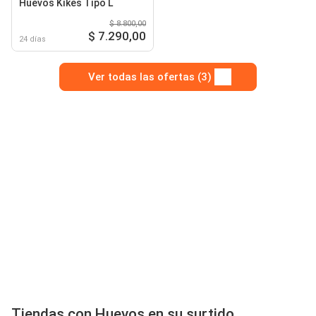
Huevos Kikes Tipo L
$ 8.800,00
$ 7.290,00
24 días
Ver todas las ofertas (3)
Tiendas con Huevos en su surtido