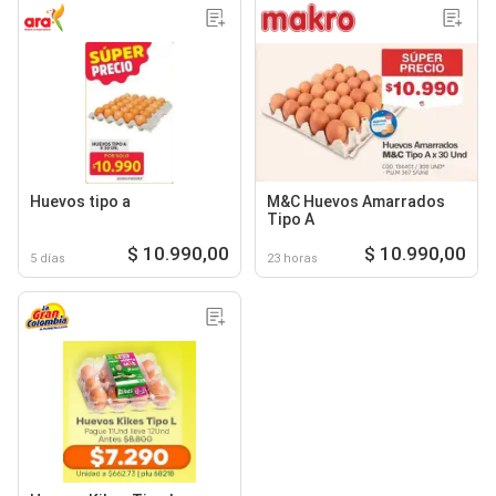
Huevos tipo a
M&C Huevos Amarrados
Tipo A
$ 10.990,00
$ 10.990,00
5 días
23 horas