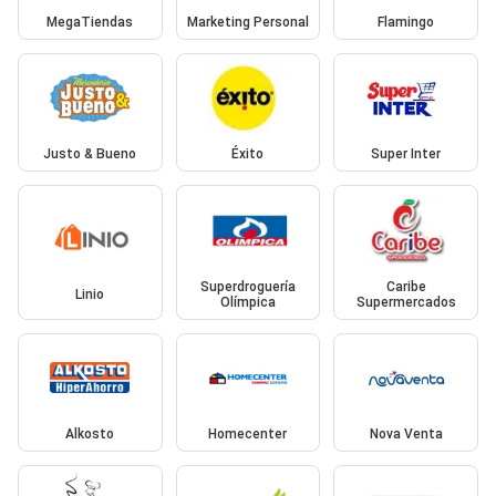
MegaTiendas
Marketing Personal
Flamingo
Justo & Bueno
Éxito
Super Inter
Superdroguería
Caribe
Linio
Olímpica
Supermercados
Alkosto
Homecenter
Nova Venta