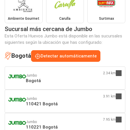
Ambiente Gourmet
Carulla
Surtimax
Sucursal más cercana de Jumbo
Esta Oferta Huevos Jumbo está disponible en las sucursales
siguientes según la ubicación que has configurado:
Bogotá
Detectar automáticamente
2.34 km
Jumbo
Bogotá
3.91 km
Jumbo
110421 Bogotá
7.95 km
Jumbo
110221 Bogotá