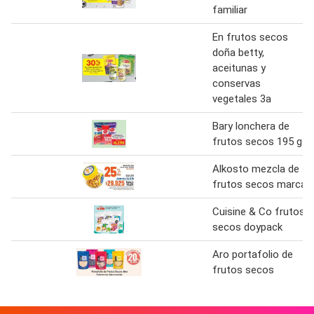
familiar
En frutos secos
doña betty,
aceitunas y
conservas
vegetales 3a
Bary lonchera de
frutos secos 195 g
Alkosto mezcla de
frutos secos marca
Cuisine & Co frutos
secos doypack
Aro portafolio de
frutos secos