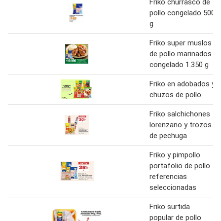
Friko churrasco de
pollo congelado 500
g
Friko super muslos
de pollo marinados
congelado 1.350 g
Friko en adobados y
chuzos de pollo
Friko salchichones
lorenzano y trozos
de pechuga
Friko y pimpollo
portafolio de pollo
referencias
seleccionadas
Friko surtida
popular de pollo