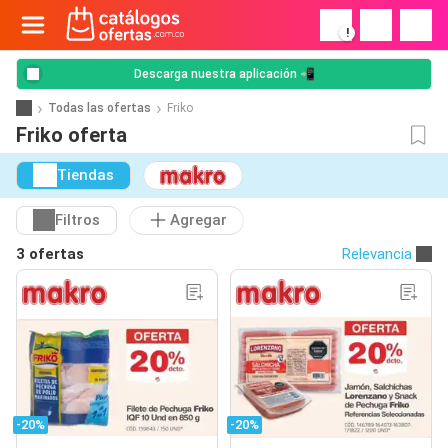
!
Descarga nuestra aplicación 📲
Todas las ofertas
Friko
Friko oferta
Tiendas
Filtros
Agregar
3 ofertas
Relevancia
-20%
-20%