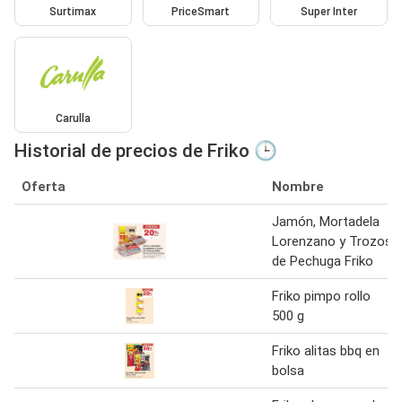
Surtimax
PriceSmart
Super Inter
Carulla
Historial de precios de Friko 🕒
Oferta
Nombre
Jamón, Mortadela
Lorenzano y Trozos
de Pechuga Friko
Friko pimpo rollo
500 g
Friko alitas bbq en
bolsa