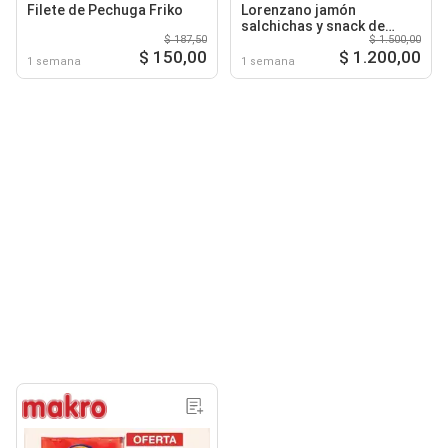
Filete de Pechuga Friko
Lorenzano jamón
salchichas y snack de
$ 187,50
$ 1.500,00
pechuga friko
$ 150,00
$ 1.200,00
1 semana
1 semana