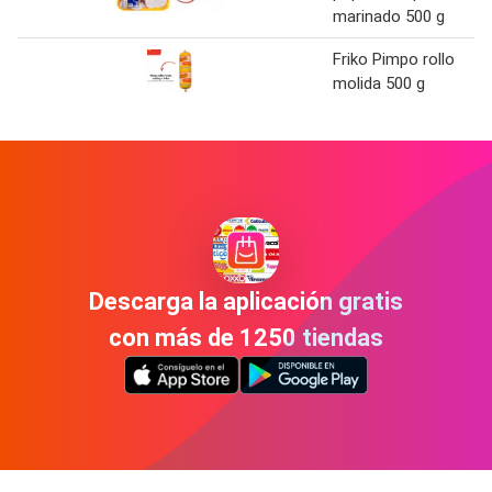
marinado 500 g
Friko Pimpo rollo
molida 500 g
Descarga la aplicación gratis
con más de 1250 tiendas