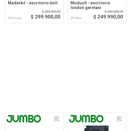
Maderkit - escritorio bolt
Moduofi - escritorio
london germani
$ 369.900,00
$ 289.990,00
$ 299.900,00
$ 249.990,00
23 horas
25 días