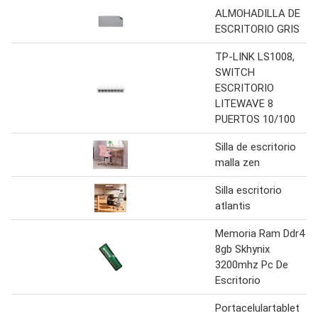
ALMOHADILLA DE
ESCRITORIO GRIS
TP-LINK LS1008,
SWITCH
ESCRITORIO
LITEWAVE 8
PUERTOS 10/100
Silla de escritorio
malla zen
Silla escritorio
atlantis
Memoria Ram Ddr4
8gb Skhynix
3200mhz Pc De
Escritorio
Portacelulartablet