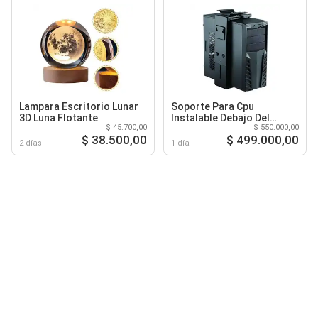
Lampara Escritorio Lunar
Soporte Para Cpu
3D Luna Flotante
Instalable Debajo Del
$ 45.700,00
$ 550.000,00
Escritorio O La Pared
$ 38.500,00
$ 499.000,00
2 días
1 día