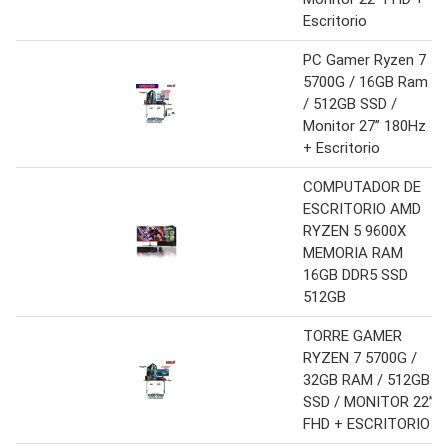
Escritorio
PC Gamer Ryzen 7
5700G / 16GB Ram
/ 512GB SSD /
Monitor 27” 180Hz
+ Escritorio
COMPUTADOR DE
ESCRITORIO AMD
RYZEN 5 9600X
MEMORIA RAM
16GB DDR5 SSD
512GB
TORRE GAMER
RYZEN 7 5700G /
32GB RAM / 512GB
SSD / MONITOR 22”
FHD + ESCRITORIO