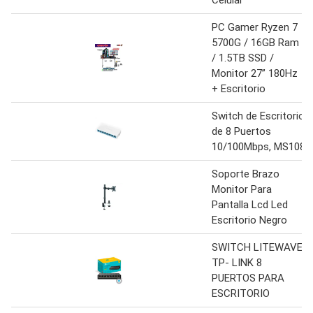
Celular
PC Gamer Ryzen 7
5700G / 16GB Ram
/ 1.5TB SSD /
Monitor 27” 180Hz
+ Escritorio
Switch de Escritorio
de 8 Puertos
10/100Mbps, MS108
Soporte Brazo
Monitor Para
Pantalla Lcd Led
Escritorio Negro
SWITCH LITEWAVE
TP- LINK 8
PUERTOS PARA
ESCRITORIO