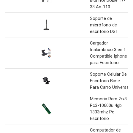
Monitor Doble 17-
33 An-110
Soporte de
micrófono de
escritorio DS1
Cargador
Inalambrico 3 en 1
Compatible Iphone
para Escritorio
Soporte Celular De
Escritorio Base
Para Carro Universal
Memoria Ram 2rx8
Pc3-10600u 4gb
1333mhz Pc
Escritorio
Computador de