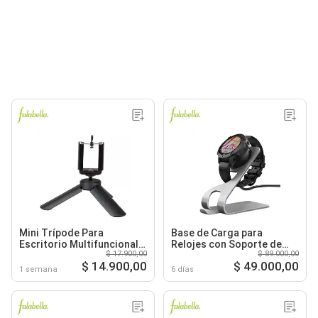
Mini Trípode Para
Base de Carga para
Escritorio Multifuncional
Relojes con Soporte de
$ 17.900,00
$ 89.000,00
Con Clip Innova
Escritorio USB
$ 14.900,00
$ 49.000,00
1 semana
6 días