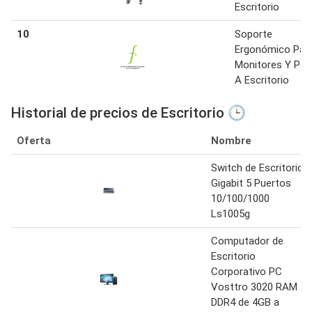
Escritorio
10
Soporte
Ergonómico Par
Monitores Y Port
A Escritorio
Historial de precios de Escritorio 🕒
Oferta
Nombre
Switch de Escritorio
Gigabit 5 Puertos
10/100/1000
Ls1005g
Computador de
Escritorio
Corporativo PC
Vosttro 3020 RAM
DDR4 de 4GB a