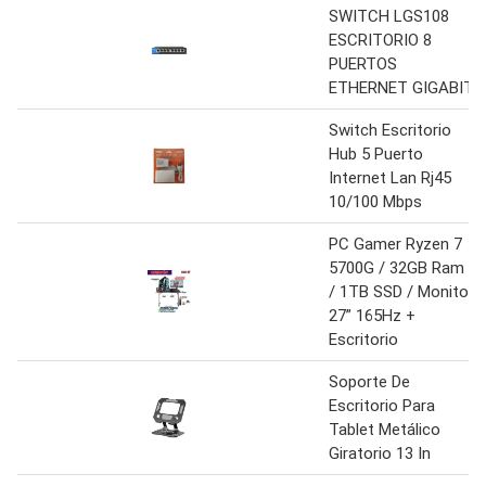
SWITCH LGS108
ESCRITORIO 8
PUERTOS
ETHERNET GIGABIT
Switch Escritorio
Hub 5 Puerto
Internet Lan Rj45
10/100 Mbps
PC Gamer Ryzen 7
5700G / 32GB Ram
/ 1TB SSD / Monitor
27” 165Hz +
Escritorio
Soporte De
Escritorio Para
Tablet Metálico
Giratorio 13 In