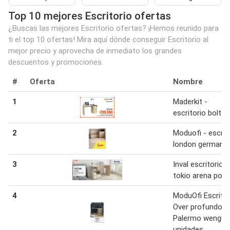
Top 10 mejores Escritorio ofertas
¿Buscas las mejores Escritorio ofertas? ¡Hemos reunido para
ti el top 10 ofertas! Mira aquí dónde conseguir Escritorio al
mejor precio y aprovecha de inmediato los grandes
descuentos y promociones.
#
Oferta
Nombre
1
Maderkit -
escritorio bolt
2
Moduofi - escrit
london germani
3
Inval escritorio
tokio arena pola
4
ModuOfi Escritor
Over profundo c
Palermo wengue
unidades