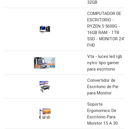
32GB
COMPUTADOR DE
ESCRITORIO -
RYZEN 5 5600G -
16GB RAM - 1TB
SSD - MONITOR 24"
FHD
Vta - luces led rgb
nytro tipo gamer
para escritorio
Convertidor de
Escritorio de Pie
para Monitor
Soporte
Ergonomico De
Escritorio Para
Monitor 15 A 30