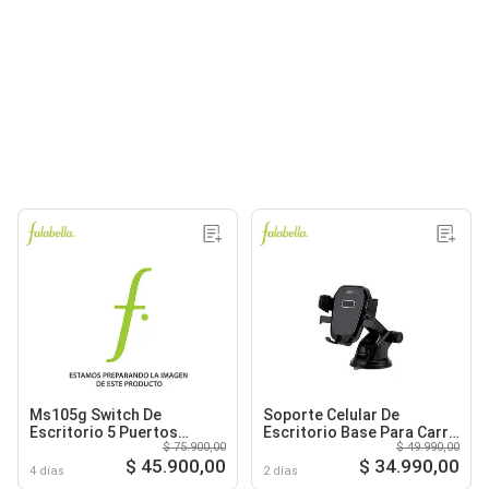
Ms105g Switch De
Soporte Celular De
Escritorio 5 Puertos
Escritorio Base Para Carro
$ 75.900,00
$ 49.990,00
Gigabit
Universal
$ 45.900,00
$ 34.990,00
4 días
2 días