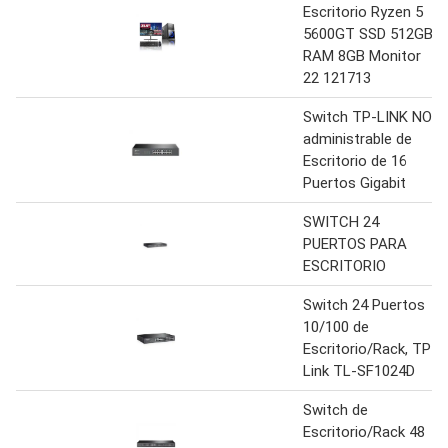
Escritorio Ryzen 5
5600GT SSD 512GB
RAM 8GB Monitor
22 121713
Switch TP-LINK NO
administrable de
Escritorio de 16
Puertos Gigabit
SWITCH 24
PUERTOS PARA
ESCRITORIO
Switch 24 Puertos
10/100 de
Escritorio/Rack, TP-
Link TL-SF1024D
Switch de
Escritorio/Rack 48