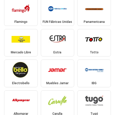
Flamingo
FUN Fábricas Unidas
Panamericana
Mercado Libre
Estra
Totto
Electrobello
Muebles Jamar
IBG
Alkomprar
Carulla
Tugó