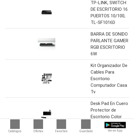
TP-LINK, SWITCH
DE ESCRITORIO 16
PUERTOS 10/100,
TL-SF1016D
BARRA DE SONIDO
PARLANTE GAMER
RGB ESCRITORIO
6W
Kit Organizador De
Cables Para
Escritorio
Computador Casa
Tv
Desk Pad En Cuero
Protector de
Escritorio Color
Negro
Ver en App
Catálogos
Ofertas
Favoritos
Guardado