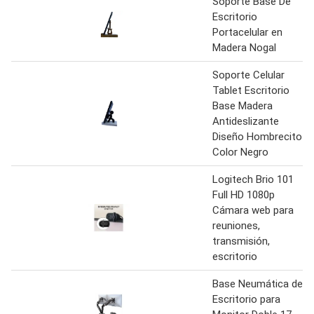
Soporte Base De
Escritorio
Portacelular en
Madera Nogal
Soporte Celular
Tablet Escritorio
Base Madera
Antideslizante
Diseño Hombrecito
Color Negro
Logitech Brio 101
Full HD 1080p
Cámara web para
reuniones,
transmisión,
escritorio
Base Neumática de
Escritorio para