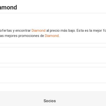
iamond
 ofertas y encontrar
Diamond
al precio más bajo. Esta es la mejor 
r las mejores promociones de
Diamond
.
Socios