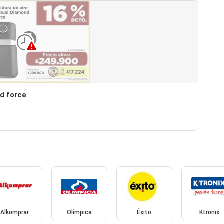
nd force
Alkomprar
Olímpica
Éxito
Ktronix