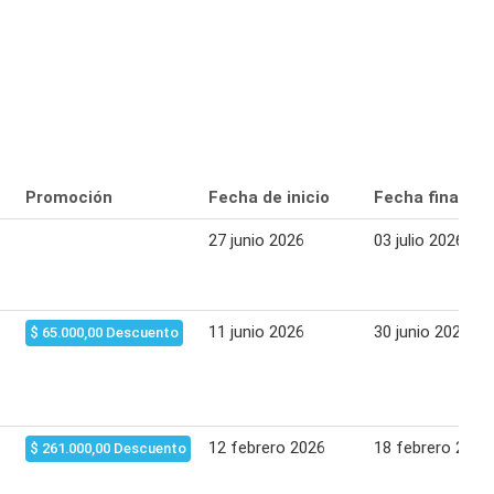
Promoción
Fecha de inicio
Fecha final
27 junio 2026
03 julio 2026
11 junio 2026
30 junio 2026
$ 65.000,00 Descuento
12 febrero 2026
18 febrero 2026
$ 261.000,00 Descuento