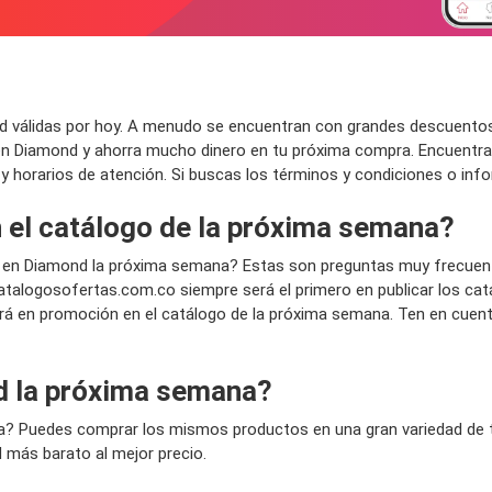
válidas por hoy. A menudo se encuentran con grandes descuentos en
en Diamond y ahorra mucho dinero en tu próxima compra. Encuentra
da y horarios de atención. Si buscas los términos y condiciones o inf
 el catálogo de la próxima semana?
en Diamond la próxima semana? Estas son preguntas muy frecuen
talogosofertas.com.co siempre será el primero en publicar los ca
rá en promoción en el catálogo de la próxima semana. Ten en cuent
d la próxima semana?
a? Puedes comprar los mismos productos en una gran variedad de ti
 más barato al mejor precio.