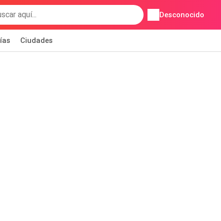
Desconocido
ías
Ciudades