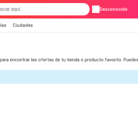
Desconocido
ías
Ciudades
 para encontrar las ofertas de tu tienda o producto favorito. Pued