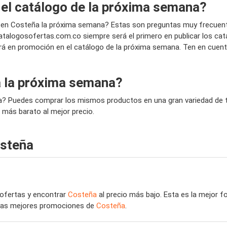
 el catálogo de la próxima semana?
en Costeña la próxima semana? Estas son preguntas muy frecuent
talogosofertas.com.co siempre será el primero en publicar los ca
rá en promoción en el catálogo de la próxima semana. Ten en cuent
 la próxima semana?
a? Puedes comprar los mismos productos en una gran variedad de ti
 más barato al mejor precio.
osteña
 ofertas y encontrar
Costeña
al precio más bajo. Esta es la mejor 
r las mejores promociones de
Costeña
.