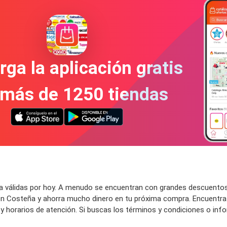
ga la aplicación gratis
 más de 1250 tiendas
válidas por hoy. A menudo se encuentran con grandes descuentos en
en Costeña y ahorra mucho dinero en tu próxima compra. Encuentra
da y horarios de atención. Si buscas los términos y condiciones o inf