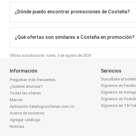
¿Dónde puedo encontrar promociones de Costeña?
¿Qué ofertas son similares a Costeña en promoción?
Última actualización: lunes, 3 de agosto de 2026
Información
Servicios
Suscríbete al boletí
Preguntas más frecuentes
Síguenos en Faceb
¿Quieres anunciar?
Síguenos en Instag
Todas las ofertas
Síguenos en Youtu
Marcas
Síguenos en TikTo
Aplicación Catalogosofertas.com.co
Acerca de nosotros
Agregar catálogo
Noticias