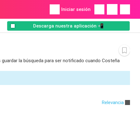
Iniciar sesión
Descarga nuestra aplicación 📲
es guardar la búsqueda para ser notificado cuando Costeña
Relevancia