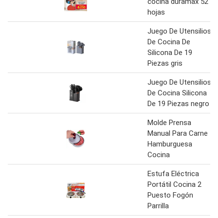
cocina duramax 52
hojas
Juego De Utensilios
De Cocina De
Silicona De 19
Piezas gris
Juego De Utensilios
De Cocina Silicona
De 19 Piezas negro
Molde Prensa
Manual Para Carne
Hamburguesa
Cocina
Estufa Eléctrica
Portátil Cocina 2
Puesto Fogón
Parrilla