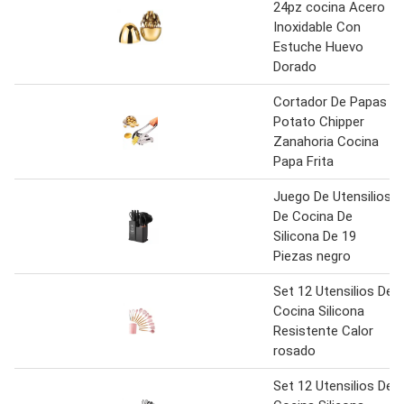
24pz cocina Acero
Inoxidable Con
Estuche Huevo
Dorado
Cortador De Papas
Potato Chipper
Zanahoria Cocina
Papa Frita
Juego De Utensilios
De Cocina De
Silicona De 19
Piezas negro
Set 12 Utensilios De
Cocina Silicona
Resistente Calor
rosado
Set 12 Utensilios De