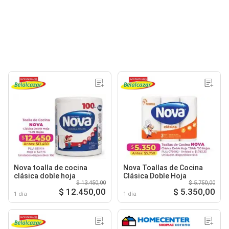
Nova toalla de cocina
Nova Toallas de Cocina
clásica doble hoja
Clásica Doble Hoja
$ 13.450,00
$ 5.750,00
$ 12.450,00
$ 5.350,00
1 día
1 día