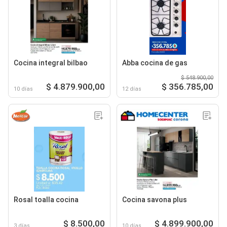
Cocina integral bilbao
Abba cocina de gas
$ 548.900,00
$ 4.879.900,00
$ 356.785,00
10 días
12 días
Rosal toalla cocina
Cocina savona plus
$ 8.500,00
$ 4.899.900,00
3 días
10 días