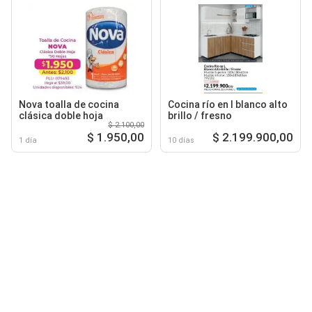
Nova toalla de cocina
Cocina río en l blanco alto
clásica doble hoja
brillo / fresno
$ 2.100,00
$ 1.950,00
$ 2.199.900,00
1 día
10 días