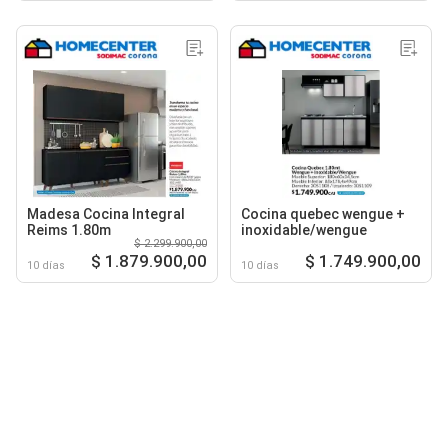
Madesa Cocina Integral
Cocina quebec wengue +
Reims 1.80m
inoxidable/wengue
$ 2.299.900,00
$ 1.879.900,00
$ 1.749.900,00
10 días
10 días