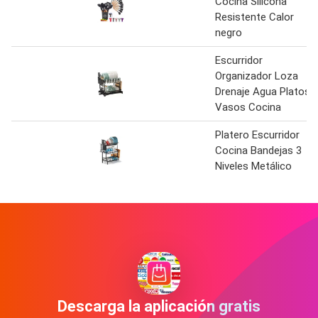
Cocina Silicona
Resistente Calor
negro
Escurridor
Organizador Loza
Drenaje Agua Platos
Vasos Cocina
Platero Escurridor
Cocina Bandejas 3
Niveles Metálico
Descarga la aplicación gratis