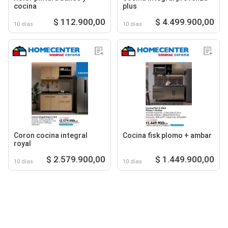
cocina
plus
$ 112.900,00
$ 4.499.900,00
10 días
10 días
Coron cocina integral
Cocina fisk plomo + ambar
royal
$ 2.579.900,00
$ 1.449.900,00
10 días
10 días