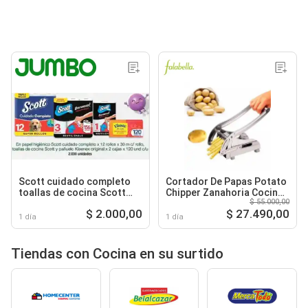
Scott cuidado completo
Cortador De Papas Potato
toallas de cocina Scott
Chipper Zanahoria Cocina
$ 55.000,00
pañuelo kleenex original
Papa Frita
$ 2.000,00
$ 27.490,00
1 día
1 día
Tiendas con Cocina en su surtido