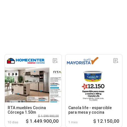
RTA muebles Cocina
Canola life - esparcible
Córcega 1.50m
para mesa y cocina
$ 1.599.900,00
$ 1.449.900,00
$ 12.150,00
10 días
1 mes