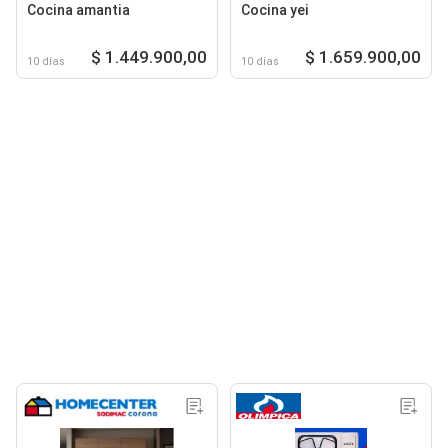
Cocina amantia
Cocina yei
$ 1.449.900,00
$ 1.659.900,00
10 días
10 días