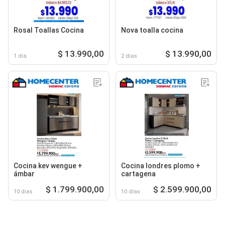
Rosal Toallas Cocina
Nova toalla cocina
$ 13.990,00
$ 13.990,00
1 día
2 días
Cocina kev wengue +
Cocina londres plomo +
ámbar
cartagena
$ 1.799.900,00
$ 2.599.900,00
10 días
10 días