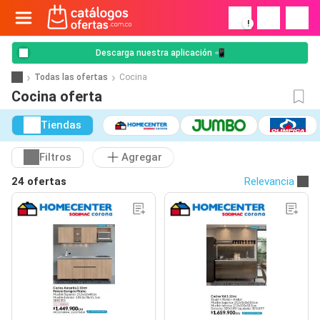
!
Descarga nuestra aplicación 📲
Todas las ofertas
Cocina
Cocina oferta
Tiendas
Filtros
Agregar
24 ofertas
Relevancia