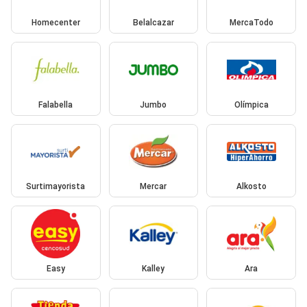
Homecenter
Belalcazar
MercaTodo
Falabella
Jumbo
Olímpica
Surtimayorista
Mercar
Alkosto
Easy
Kalley
Ara