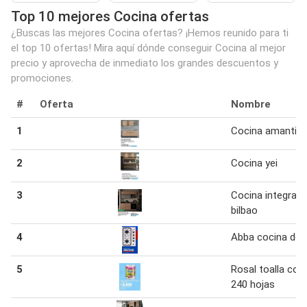
Top 10 mejores Cocina ofertas
¿Buscas las mejores Cocina ofertas? ¡Hemos reunido para ti
el top 10 ofertas! Mira aquí dónde conseguir Cocina al mejor
precio y aprovecha de inmediato los grandes descuentos y
promociones.
#
Oferta
Nombre
1
Cocina amantia
2
Cocina yei
3
Cocina integral
bilbao
4
Abba cocina de 
5
Rosal toalla coc
240 hojas