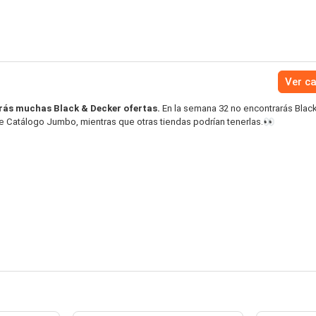
Ver c
ás muchas Black & Decker ofertas.
En la semana 32 no encontrarás Blac
e Catálogo Jumbo, mientras que otras tiendas podrían tenerlas.👀