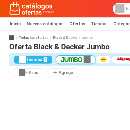
Inicio
Nuevos catálogos
Ofertas
Tiendas
Categor
Todas las ofertas
Black & Decker
Jumbo
Oferta Black & Decker Jumbo
Tiendas
1
Filtros
Agregar