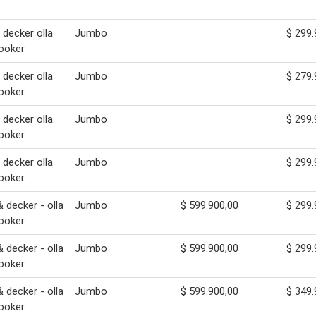
e
 decker olla
Jumbo
$ 299.
ooker
 decker olla
Jumbo
$ 279.
ooker
 decker olla
Jumbo
$ 299.
ooker
 decker olla
Jumbo
$ 299.
ooker
& decker - olla
Jumbo
$ 599.900,00
$ 299.
ooker
& decker - olla
Jumbo
$ 599.900,00
$ 299.
ooker
& decker - olla
Jumbo
$ 599.900,00
$ 349.
ooker