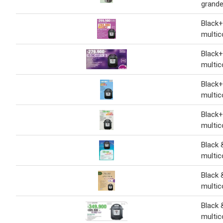
grand
Black+
multic
Black+
multic
Black+
multic
Black+
multic
Black 
multic
Black 
multic
Black 
multic