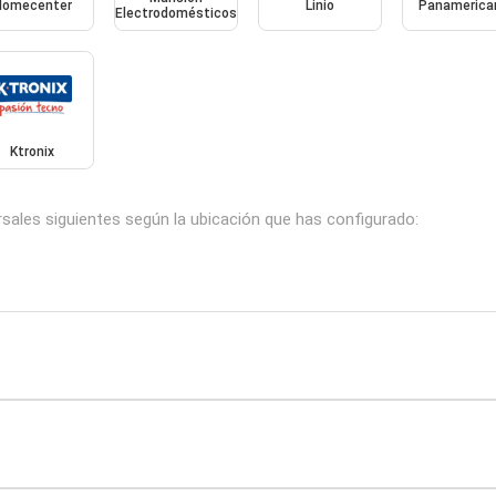
Homecenter
Linio
Panamerica
Electrodomésticos
Ktronix
sales siguientes según la ubicación que has configurado: