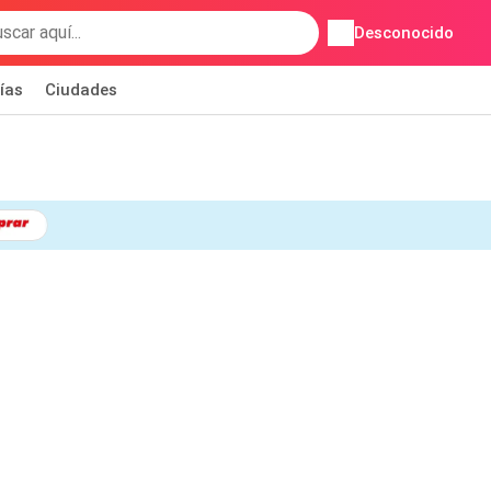
Desconocido
ías
Ciudades