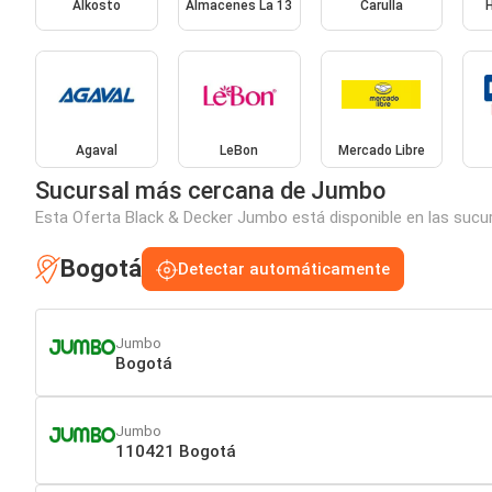
Alkosto
Almacenes La 13
Carulla
Agaval
LeBon
Mercado Libre
Sucursal más cercana de Jumbo
Esta Oferta Black & Decker Jumbo está disponible en las sucur
Bogotá
Detectar automáticamente
Jumbo
Bogotá
Jumbo
110421 Bogotá