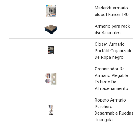
Maderkit armario
clóset kanon 140
Armario para rack
dvr 4 canales
Closet Armario
Portátil Organizado
De Ropa negro
Organizador De
Armario Plegable
Estante De
Almacenamiento
Ropero Armario
Perchero
Desarmable Rueda
Triangular