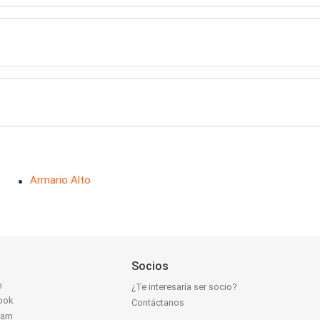
Armario Alto
Socios
n
¿Te interesaría ser socio?
ook
Contáctanos
ram