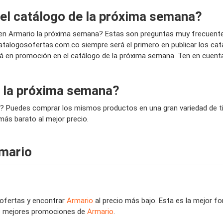
 el catálogo de la próxima semana?
en Armario la próxima semana? Estas son preguntas muy frecuent
talogosofertas.com.co siempre será el primero en publicar los ca
rá en promoción en el catálogo de la próxima semana. Ten en cuent
 la próxima semana?
? Puedes comprar los mismos productos en una gran variedad de tie
más barato al mejor precio.
rmario
 ofertas y encontrar
Armario
al precio más bajo. Esta es la mejor 
las mejores promociones de
Armario
.