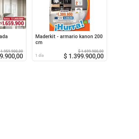
nada
Maderkit - armario kanon 200
cm
 1.959.900,00
$ 1.699.900,00
59.900,00
$ 1.399.900,00
1 día