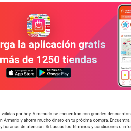
ga la aplicación gratis
 más de 1250 tiendas
álidas por hoy. A menudo se encuentran con grandes descuentos en 
n Armario y ahorra mucho dinero en tu próxima compra. Encuentra 
da y horarios de atención. Si buscas los términos y condiciones o inf