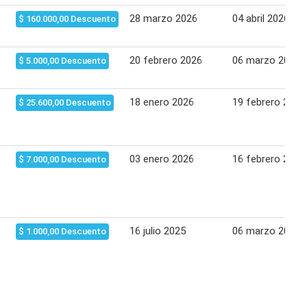
28 marzo 2026
04 abril 2026
$ 160.000,00 Descuento
20 febrero 2026
06 marzo 2026
$ 5.000,00 Descuento
18 enero 2026
19 febrero 2026
$ 25.600,00 Descuento
03 enero 2026
16 febrero 2026
$ 7.000,00 Descuento
16 julio 2025
06 marzo 2026
$ 1.000,00 Descuento