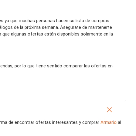
es ya que muchas personas hacen su lista de compras
tálogos de la próxima semana. Asegúrate de mantenerte
a que algunas ofertas están disponibles solamente en la
ndas, por lo que tiene sentido comparar las ofertas en
forma de encontrar ofertas interesantes y comprar
Armario
al