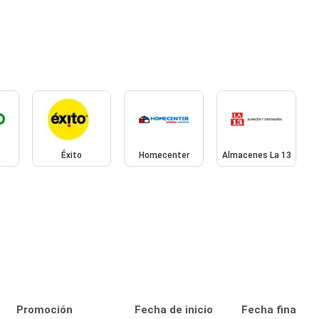
Éxito
Homecenter
Almacenes La 13
Promoción
Fecha de inicio
Fecha final