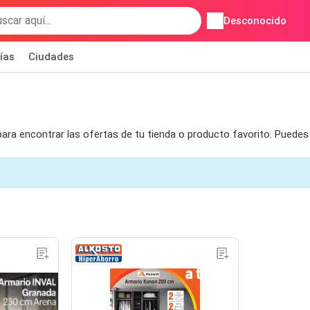
Desconocido
ías
Ciudades
 para encontrar las ofertas de tu tienda o producto favorito. Puede