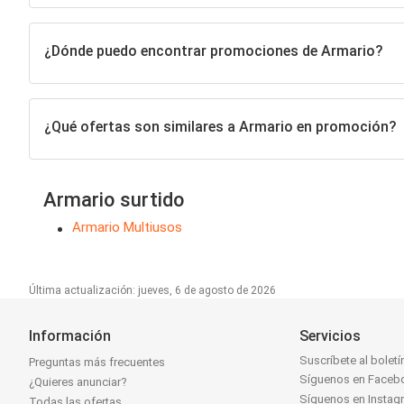
¿Dónde puedo encontrar promociones de Armario?
¿Qué ofertas son similares a Armario en promoción?
Armario surtido
Armario Multiusos
Última actualización: jueves, 6 de agosto de 2026
Información
Servicios
Suscríbete al boletí
Preguntas más frecuentes
Síguenos en Faceb
¿Quieres anunciar?
Síguenos en Instag
Todas las ofertas