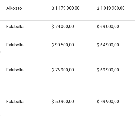
Alkosto
$ 1.179.900,00
$ 1.019.900,00
Falabella
$ 74.000,00
$ 69.000,00
Falabella
$ 90.500,00
$ 64.900,00
r
Falabella
$ 76.900,00
$ 69.900,00
Falabella
$ 50.900,00
$ 49.900,00
s