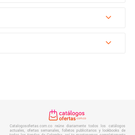
Catalogosofertas.com.co reúne diariamente todos los catálogos
actuales, ofertas semanales, folletos publicitarios y lookbooks de
todas las tiendas de Colombia, así te mantenemos completamente