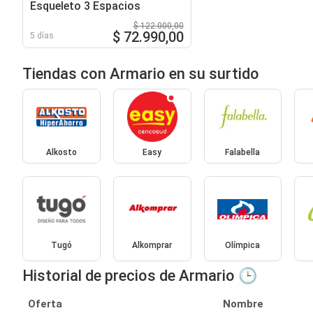
Esqueleto 3 Espacios
$ 122.000,00
$ 72.990,00
5 días
Tiendas con Armario en su surtido
Alkosto
Easy
Falabella
Tugó
Alkomprar
Olímpica
Historial de precios de Armario 🕒
Oferta
Nombre