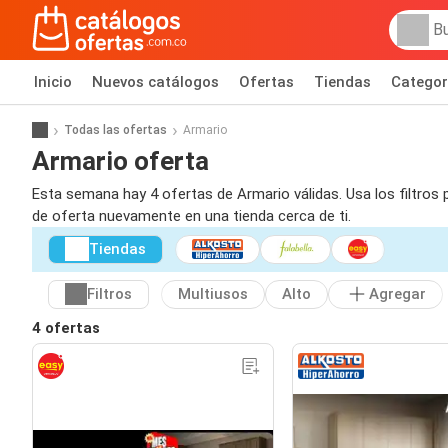
Inicio
Nuevos catálogos
Ofertas
Tiendas
Categor
Todas las ofertas
Armario
Armario oferta
Esta semana hay 4 ofertas de Armario válidas. Usa los filtros
de oferta nuevamente en una tienda cerca de ti.
Tiendas
Filtros
Multiusos
Alto
Agregar
4 ofertas