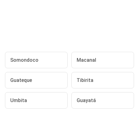
Somondoco
Macanal
Guateque
Tibirita
Umbita
Guayatá