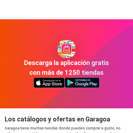
Descarga la aplicación gratis
con más de 1250 tiendas
Los catálogos y ofertas en Garagoa
Garagoa tiene muchas tiendas donde puedes comprar a gusto, no