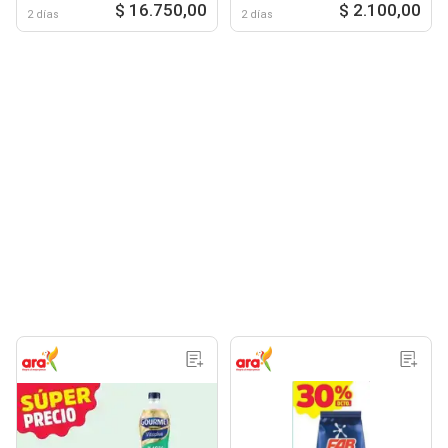
$ 16.750,00
$ 2.100,00
2 días
2 días