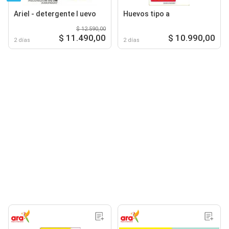
Ariel - detergente l uevo
Huevos tipo a
$ 12.590,00
$ 11.490,00
$ 10.990,00
2 días
2 días