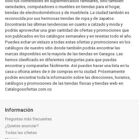
sólo tus comestibles en supermercados familiares, sino también
variedades, computadores o muebles en tiendas para el hogar,
tiendas de electrodomésticos y de mueblería. La ciudad también es
reconocida por sus hermosas tiendas de ropa y de zapatos.
Encontrarás las últimas tendencias en cuanto a calzado y moda y
podrás aprovechar una gran cantidad de ofertas y promociones que
son publicados en los catálogos semanales y en revistas todo el año.
Puedes echar un vistazo a todas estas ofertas y promociones en los
catálogos de nuestro sitio donde también podrás encontrar las
marcas disponibles en la mayoría de las tiendas en Garagoa. Las
hemos clasificado en diferentes categorías para que puedas
encontrar y compararlas fácilmente. Así puedes hacer una lista en tu
casa u oficina antes de ir de compras en tu ciudad. Próximamente
podrás encontrar toda la información sobre las direcciones, horarios,
catálogos y promociones de las tiendas físicas y tiendas web en
Catalogosofertas.com.co
Información
Preguntas más frecuentes
¿Quieres anunciar?
Todas las ofertas