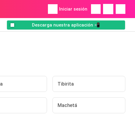
Iniciar sesión
Descarga nuestra aplicación 📲
za
Tibirita
Machetá