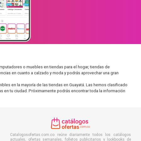
mputadores o muebles en tiendas para el hogar, tiendas de
encias en cuanto a calzado y moda y podrás aprovechar una gran
ibles en la mayoría de las tiendas en Guayatá. Las hemos clasificado
ras en tu ciudad. Próximamente podrás encontrar toda la información
Catalogosofertas.com.co reúne diariamente todos los catálogos
actuales, ofertas semanales, folletos publicitarios y lookbooks de