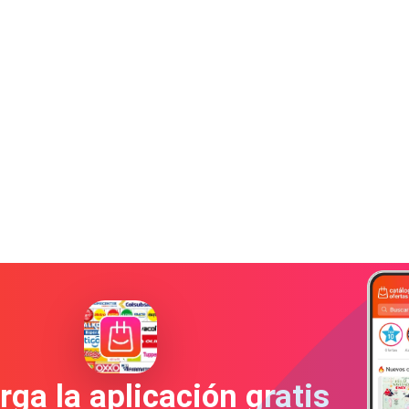
ga la aplicación gratis