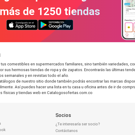
 más de 1250 tiendas
á
tus comestibles en supermercados familiares, sino también variedades, co
r sus hermosas tiendas de ropa y de zapatos. Encontrarás las últimas tend
s semanales y en revistas todo el año.
atálogos de nuestro sitio donde también podrás encontrar las marcas dispon
lmente. Así puedes hacer una lista en tu casa u oficina antes de ir de comp
as físicas y tiendas web en Catalogosofertas.com.co
Socios
n
¿Te interesaría ser socio?
ook
Contáctanos