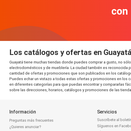
con
Los catálogos y ofertas en Guayat
Guayatá tiene muchas tiendas donde puedes comprar a gusto, no sólo 
electrodomésticos y de mueblería. La ciudad también es reconocida po
cantidad de ofertas y promociones que son publicados en los catálogo
Puedes echar un vistazo a todas estas ofertas y promociones en los c
en diferentes categorías para que puedas encontrar y compararlas fáci
sobre las direcciones, horarios, catálogos y promociones de las tiend
Información
Servicios
Suscríbete al boletí
Preguntas más frecuentes
Síguenos en Faceb
¿Quieres anunciar?