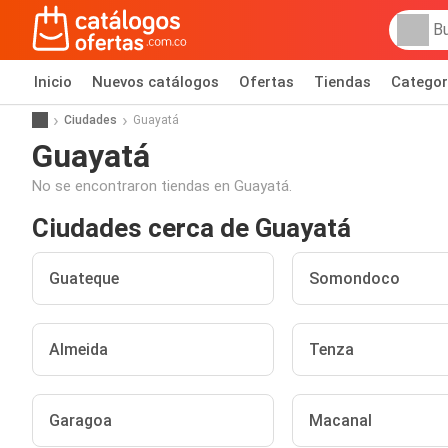
Inicio
Nuevos catálogos
Ofertas
Tiendas
Categor
Ciudades
Guayatá
Guayatá
No se encontraron tiendas en Guayatá.
Ciudades cerca de Guayatá
Guateque
Somondoco
Almeida
Tenza
Garagoa
Macanal