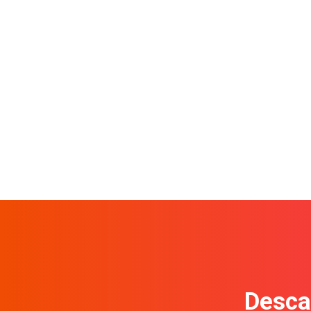
Descar