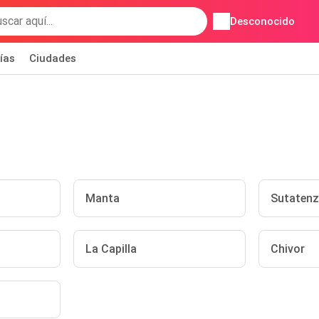
Desconocido
ías
Ciudades
Manta
Sutaten
La Capilla
Chivor