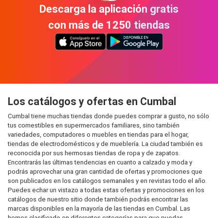
Descarga la aplicación gratis
con más de 1250 tiendas
Los catálogos y ofertas en Cumbal
Cumbal tiene muchas tiendas donde puedes comprar a gusto, no sólo
tus comestibles en supermercados familiares, sino también
variedades, computadores o muebles en tiendas para el hogar,
tiendas de electrodomésticos y de mueblería. La ciudad también es
reconocida por sus hermosas tiendas de ropa y de zapatos.
Encontrarás las últimas tendencias en cuanto a calzado y moda y
podrás aprovechar una gran cantidad de ofertas y promociones que
son publicados en los catálogos semanales y en revistas todo el año.
Puedes echar un vistazo a todas estas ofertas y promociones en los
catálogos de nuestro sitio donde también podrás encontrar las
marcas disponibles en la mayoría de las tiendas en Cumbal. Las
hemos clasificado en diferentes categorías para que puedas