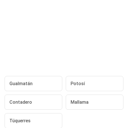
Gualmatán
Potosí
Contadero
Mallama
Túquerres