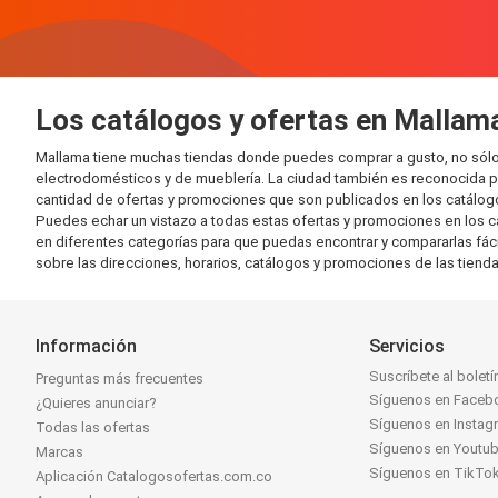
Los catálogos y ofertas en Mallam
Mallama tiene muchas tiendas donde puedes comprar a gusto, no sólo 
electrodomésticos y de mueblería. La ciudad también es reconocida po
cantidad de ofertas y promociones que son publicados en los catálogo
Puedes echar un vistazo a todas estas ofertas y promociones en los c
en diferentes categorías para que puedas encontrar y compararlas fáci
sobre las direcciones, horarios, catálogos y promociones de las tiend
Información
Servicios
Suscríbete al boletí
Preguntas más frecuentes
Síguenos en Faceb
¿Quieres anunciar?
Síguenos en Instag
Todas las ofertas
Síguenos en Youtu
Marcas
Síguenos en TikTo
Aplicación Catalogosofertas.com.co