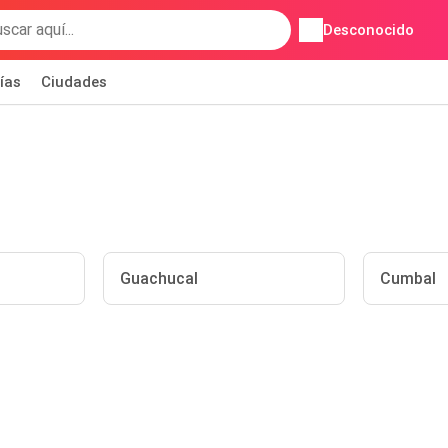
Desconocido
ías
Ciudades
Guachucal
Cumbal