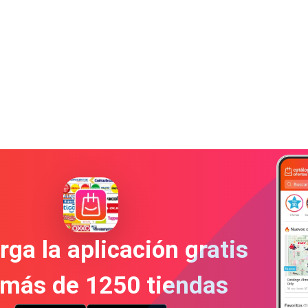
ga la aplicación gratis
 más de 1250 tiendas