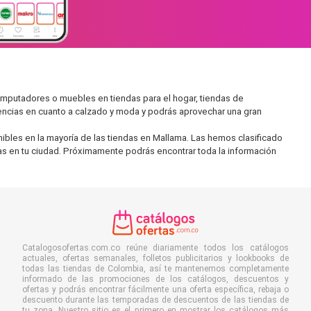
mputadores o muebles en tiendas para el hogar, tiendas de
encias en cuanto a calzado y moda y podrás aprovechar una gran
ibles en la mayoría de las tiendas en Mallama. Las hemos clasificado
ras en tu ciudad. Próximamente podrás encontrar toda la información
Catalogosofertas.com.co reúne diariamente todos los catálogos
actuales, ofertas semanales, folletos publicitarios y lookbooks de
todas las tiendas de Colombia, así te mantenemos completamente
informado de las promociones de los catálogos, descuentos y
ofertas y podrás encontrar fácilmente una oferta específica, rebaja o
descuento durante las temporadas de descuentos de las tiendas de
tu zona. Nuestro sitio es el primero en mostrar los catálogos más