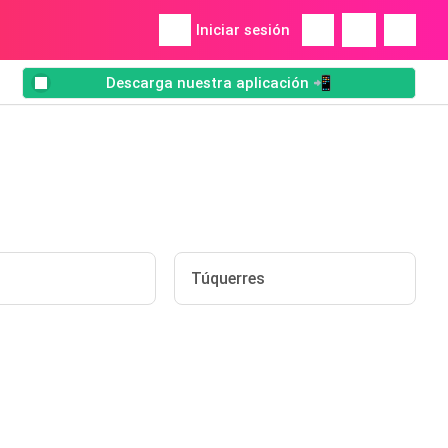
Iniciar sesión
Descarga nuestra aplicación 📲
Túquerres