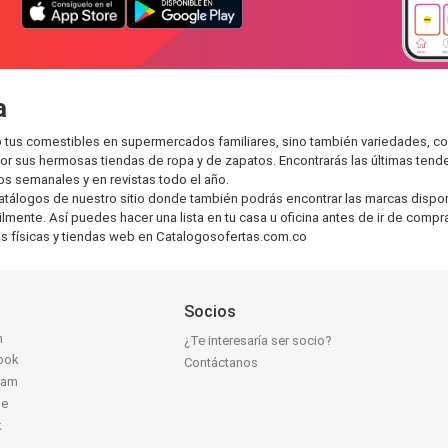
a
tus comestibles en supermercados familiares, sino también variedades, co
r sus hermosas tiendas de ropa y de zapatos. Encontrarás las últimas tend
s semanales y en revistas todo el año.
atálogos de nuestro sitio donde también podrás encontrar las marcas dispon
lmente. Así puedes hacer una lista en tu casa u oficina antes de ir de comp
as físicas y tiendas web en Catalogosofertas.com.co
Socios
n
¿Te interesaría ser socio?
ook
Contáctanos
ram
be
k