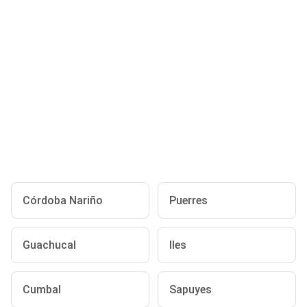
Córdoba Nariño
Puerres
Guachucal
Iles
Cumbal
Sapuyes