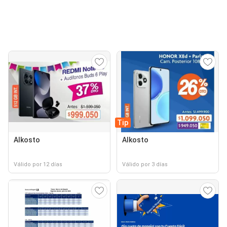
Tip
Alkosto
Alkosto
Válido por 12 días
Válido por 3 días