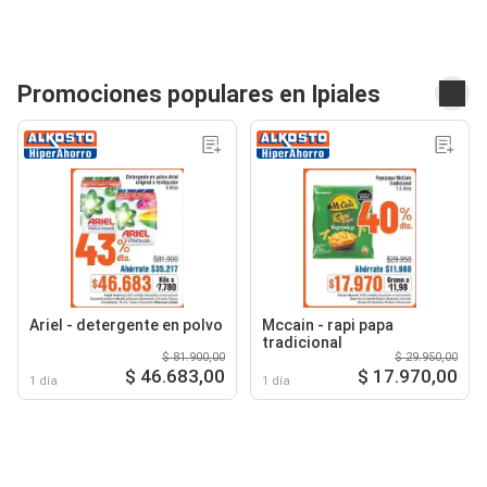
Promociones populares en Ipiales
Ariel - detergente en polvo
Mccain - rapi papa
tradicional
$ 81.900,00
$ 29.950,00
$ 46.683,00
$ 17.970,00
1 día
1 día