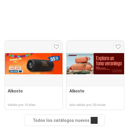
Alkosto
Alkosto
Válido por 10 días
Aún válido por 23 horas
Todos los catálogos nuevos