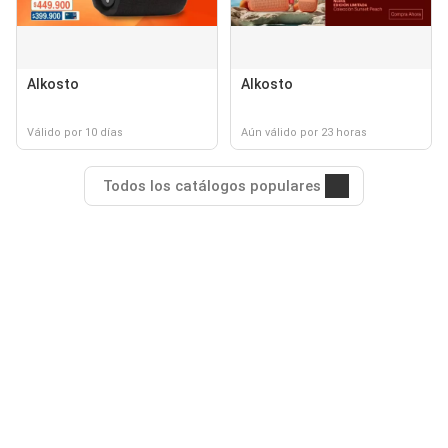
Alkosto
Alkosto
Válido por 10 días
Aún válido por 23 horas
Todos los catálogos populares