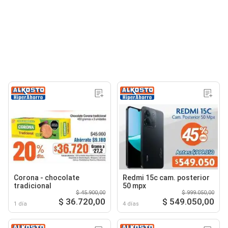
Corona - chocolate
Redmi 15c cam. posterior
tradicional
50 mpx
$ 45.900,00
$ 999.050,00
$ 36.720,00
$ 549.050,00
1 día
4 días