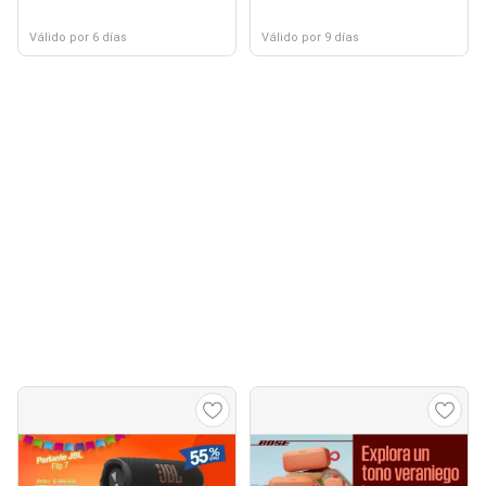
Válido por 6 días
Válido por 9 días