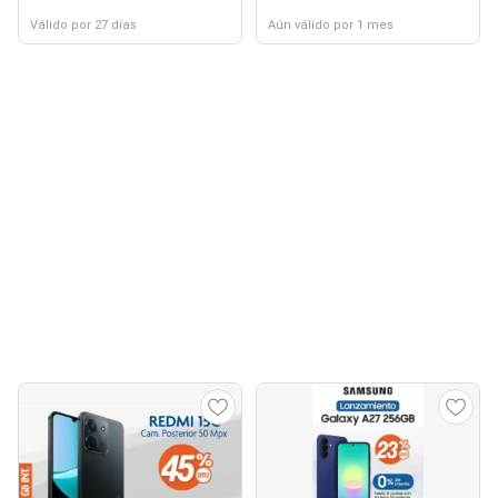
Válido por 27 días
Aún válido por 1 mes