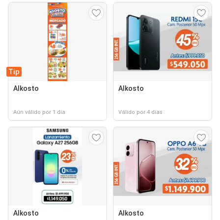
Tip
Alkosto
Alkosto
Aún válido por 1 día
Válido por 4 días
Alkosto
Alkosto