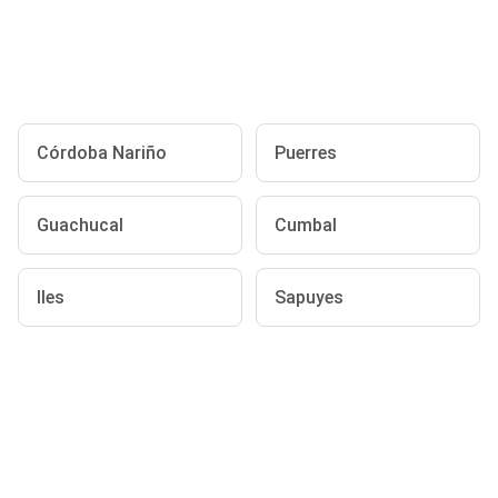
Córdoba Nariño
Puerres
Guachucal
Cumbal
Iles
Sapuyes