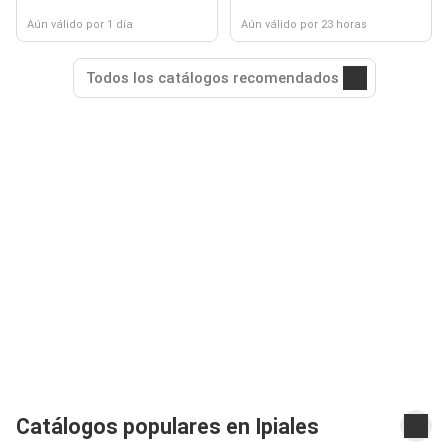
Aún válido por 1 día
Aún válido por 23 horas
Todos los catálogos recomendados
Catálogos populares en Ipiales