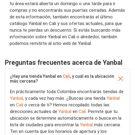
tu área estará abierta un domingo o una tarde para ir
compras y no encontrarás sus puertas cerradas. Además
de esta información, también encontrarás el último
catálogo Yanbal en Cali y sus ofertas actuales, para que
nunca te pierdas un descuento. Si estás buscando más
información sobre Yanbal en Cali o alrededor, también
podemos remitirte al sitio web de Yanbal.
Preguntas frecuentes acerca de Yanbal
¿Hay una tienda Yanbal en
Cali
, y cuál es la ubicación
más cercana?
En prácticamente toda Colombia encontrarás tiendas de
Yanbal
, y cada vez hay más. ¿Buscas una tienda
Yanbal
en
Cali
o cerca de ti? Hemos recopilado todas las
direcciones actuales de
Yanbal
en
Cali
. Permite que tu
ubicación se determine automáticamente o busca en la
lista de ciudades para encontrar la
Yanbal
más cercana.
Ten en cuenta que los horarios de apertura y los