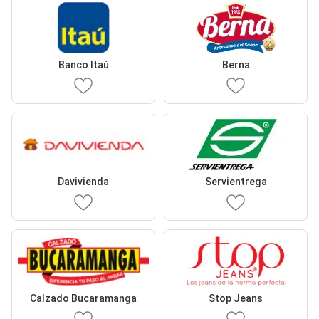
Banco Itaú
Berna
Davivienda
Servientrega
Calzado Bucaramanga
Stop Jeans