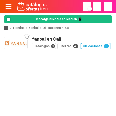
!
Descarga nuestra aplicación 📲
Tiendas
Yanbal
Ubicaciones
Cali
Yanbal en Cali
Catálogos
1
Ofertas
43
Ubicaciones
10