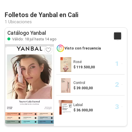
Folletos de Yanbal en Cali
1 Ubicaciones
Catálogo Yanbal
Válido: 18 jul hasta 14 ago
Visto con frecuencia
Rosé
$ 119.500,00
Control
$ 39.000,00
Labial
$ 36.000,00