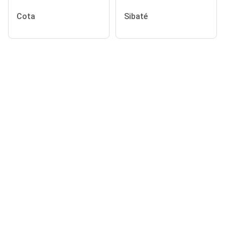
Cota
Sibaté