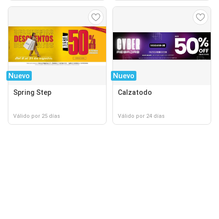
Nuevo
Nuevo
Spring Step
Calzatodo
Válido por 25 días
Válido por 24 días