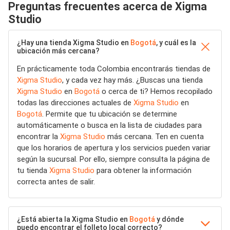
Preguntas frecuentes acerca de Xigma
Studio
¿Hay una tienda Xigma Studio en
Bogotá
, y cuál es la
ubicación más cercana?
En prácticamente toda Colombia encontrarás tiendas de
Xigma Studio
, y cada vez hay más. ¿Buscas una tienda
Xigma Studio
en
Bogotá
o cerca de ti? Hemos recopilado
todas las direcciones actuales de
Xigma Studio
en
Bogotá
. Permite que tu ubicación se determine
automáticamente o busca en la lista de ciudades para
encontrar la
Xigma Studio
más cercana. Ten en cuenta
que los horarios de apertura y los servicios pueden variar
según la sucursal. Por ello, siempre consulta la página de
tu tienda
Xigma Studio
para obtener la información
correcta antes de salir.
¿Está abierta la Xigma Studio en
Bogotá
y dónde
puedo encontrar el folleto local correcto?