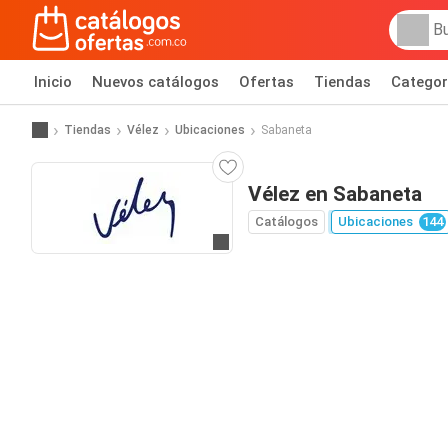
Inicio
Nuevos catálogos
Ofertas
Tiendas
Categor
Tiendas
Vélez
Ubicaciones
Sabaneta
Vélez en Sabaneta
Catálogos
Ubicaciones
144
Ir al sitio