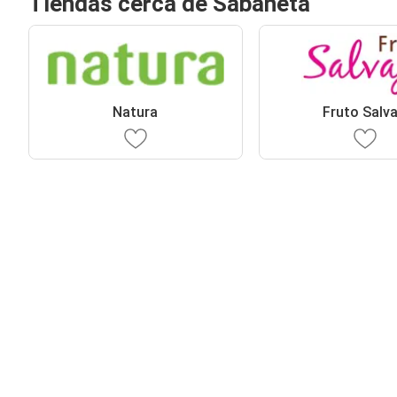
Tiendas cerca de Sabaneta
Natura
Fruto Salva