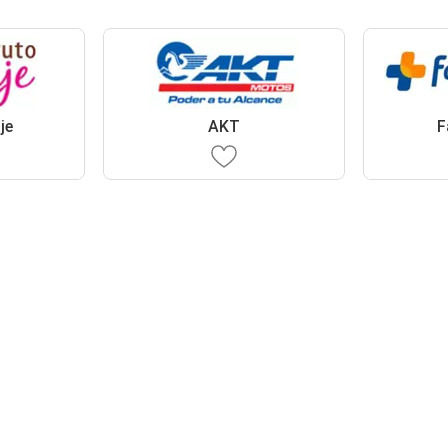
je
AKT
F