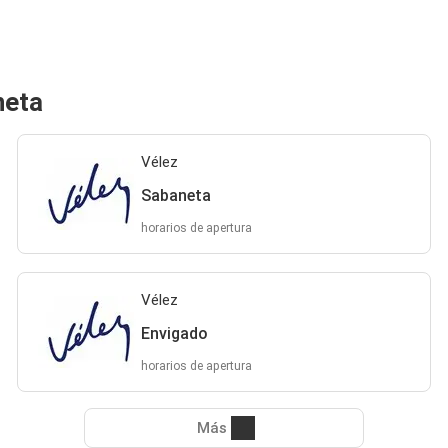
neta
Vélez
Sabaneta
horarios de apertura
Vélez
Envigado
horarios de apertura
Más