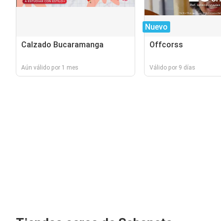
Nuevo
Calzado Bucaramanga
Offcorss
Aún válido por 1 mes
Válido por 9 días