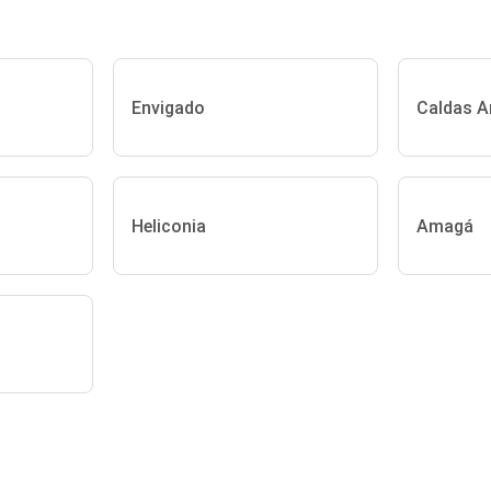
Envigado
Caldas A
Heliconia
Amagá