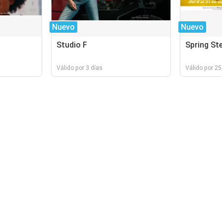
Nuevo
Nuevo
Studio F
Spring St
Válido por 3 días
Válido por 25