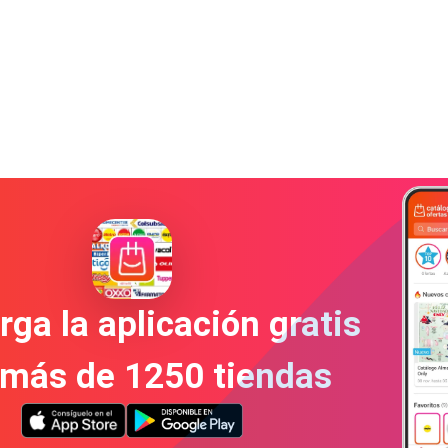
ga la aplicación gratis
 más de 1250 tiendas