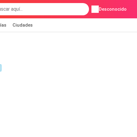
Desconocido
ías
Ciudades