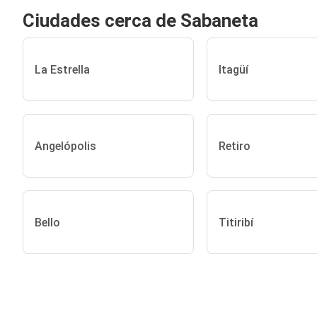
Ciudades cerca de Sabaneta
La Estrella
Itagüí
Angelópolis
Retiro
Bello
Titiribí