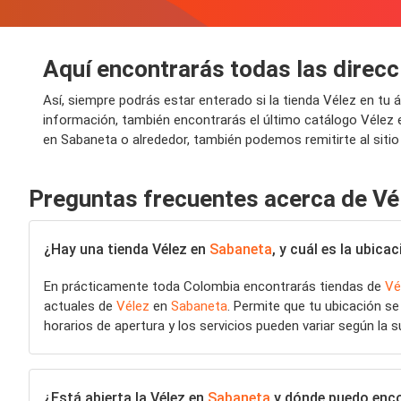
Aquí encontrarás todas las direcc
Así, siempre podrás estar enterado si la tienda Vélez en tu
información, también encontrarás el último catálogo Vélez
en Sabaneta o alrededor, también podemos remitirte al sitio
Preguntas frecuentes acerca de Vé
¿Hay una tienda Vélez en
Sabaneta
, y cuál es la ubic
En prácticamente toda Colombia encontrarás tiendas de
Vé
actuales de
Vélez
en
Sabaneta
. Permite que tu ubicación s
horarios de apertura y los servicios pueden variar según la s
¿Está abierta la Vélez en
Sabaneta
y dónde puedo encon