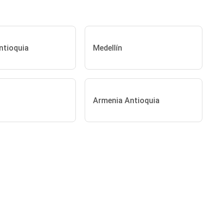
ntioquia
Medellín
Armenia Antioquia