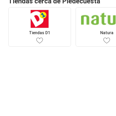
Tiendas cerca de Piedecuesta
Tiendas D1
Natura