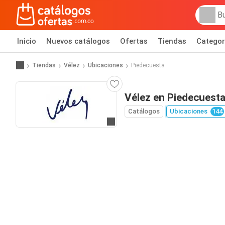
Inicio
Nuevos catálogos
Ofertas
Tiendas
Categor
Tiendas
Vélez
Ubicaciones
Piedecuesta
Vélez en Piedecuest
Catálogos
Ubicaciones
144
Ir al sitio