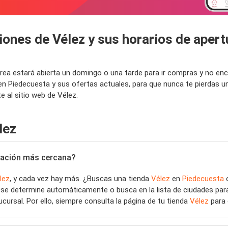
iones de Vélez y sus horarios de aper
 área estará abierta un domingo o una tarde para ir compras y no e
 en Piedecuesta y sus ofertas actuales, para que nunca te pierdas
 al sitio web de Vélez.
lez
bicación más cercana?
lez
, y cada vez hay más. ¿Buscas una tienda
Vélez
en
Piedecuesta
o
n se determine automáticamente o busca en la lista de ciudades par
ucursal. Por ello, siempre consulta la página de tu tienda
Vélez
para 