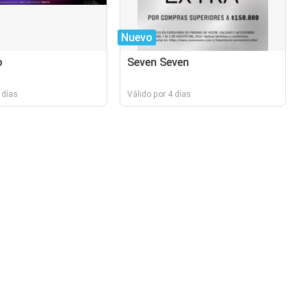
Nuevo
o
Seven Seven
 días
Válido por 4 días