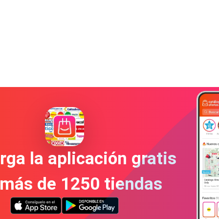
ga la aplicación gratis
 más de 1250 tiendas