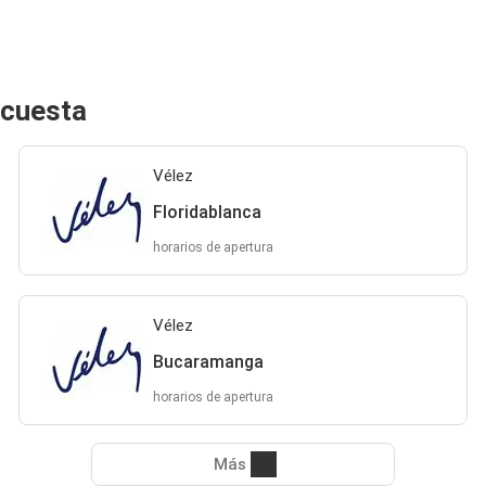
ecuesta
Vélez
Floridablanca
horarios de apertura
Vélez
Bucaramanga
horarios de apertura
Más