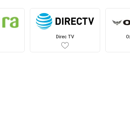
Direc TV
O