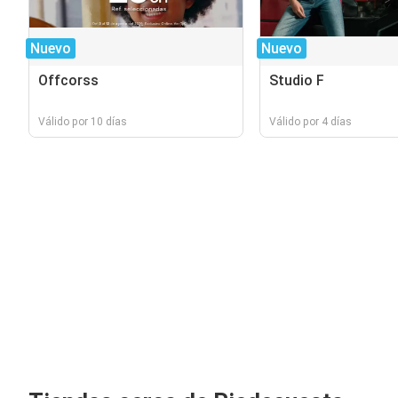
Nuevo
Nuevo
Offcorss
Studio F
Válido por 10 días
Válido por 4 días