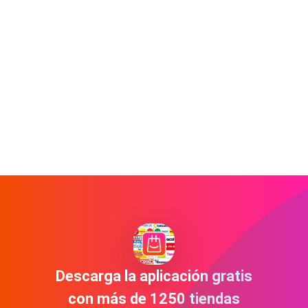
Descarga la aplicación gratis
con más de 1250 tiendas