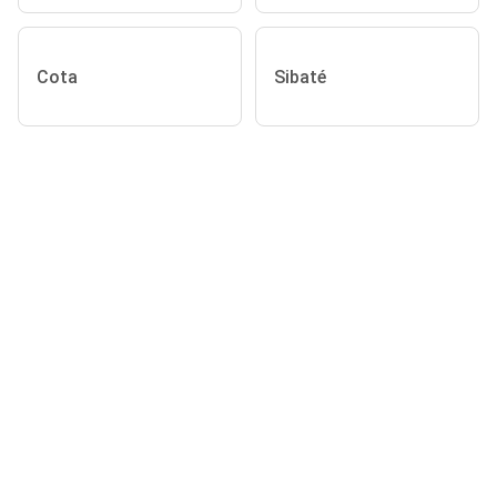
Cota
Sibaté