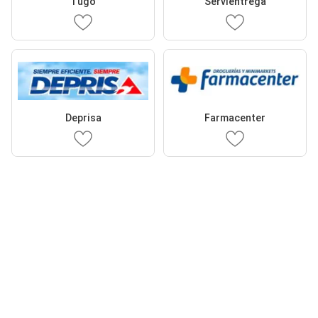
Tugó
Servientrega
Deprisa
Farmacenter