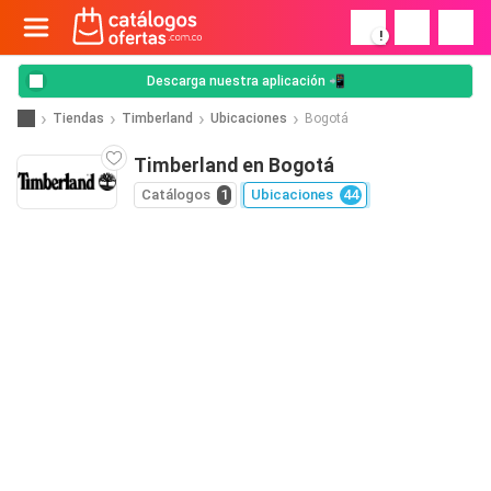
!
Descarga nuestra aplicación 📲
Tiendas
Timberland
Ubicaciones
Bogotá
Timberland en Bogotá
Catálogos
1
Ubicaciones
44