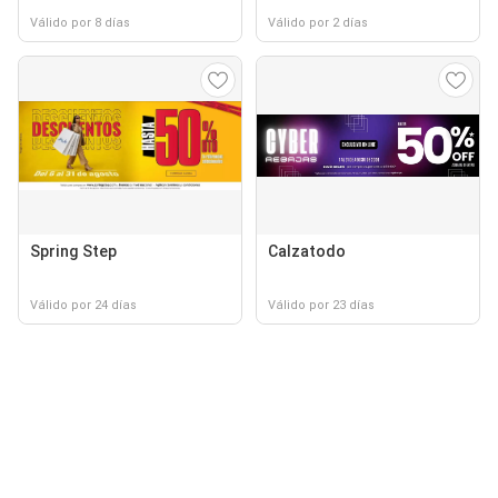
Válido por 8 días
Válido por 2 días
Spring Step
Calzatodo
Válido por 24 días
Válido por 23 días